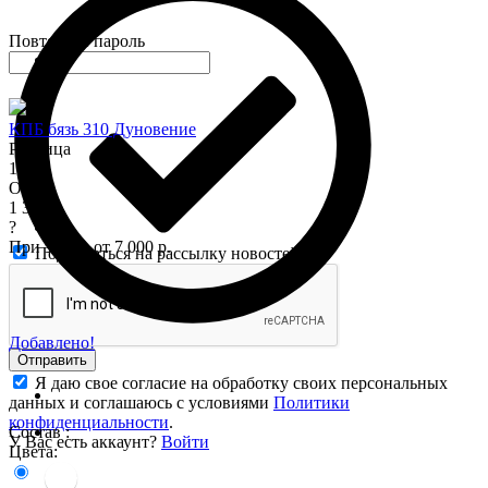
Повторите пароль
КПБ бязь 310 Дуновение
Розница
1 575
Опт
1 345
?
При заказе от 7 000 р.
Подписаться на рассылку новостей
Добавлено!
Отправить
Я даю свое согласие на обработку своих персональных
данных и соглашаюсь с условиями
Политики
конфиденциальности
.
Состав :
У Вас есть аккаунт?
Войти
Цвета: