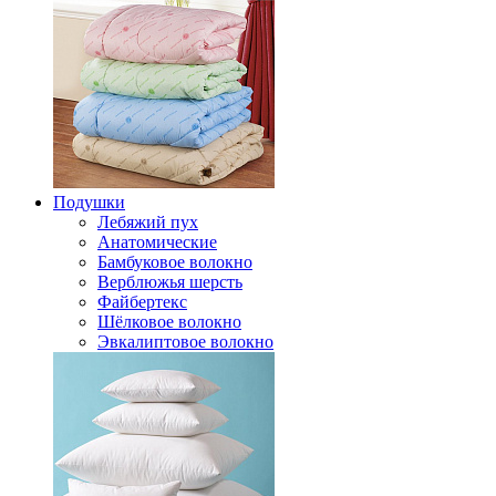
Подушки
Лебяжий пух
Анатомические
Бамбуковое волокно
Верблюжья шерсть
Файбертекс
Шёлковое волокно
Эвкалиптовое волокно