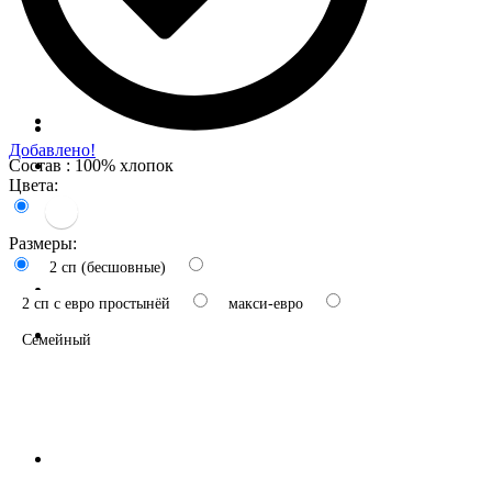
Добавлено!
Состав : 100% хлопок
Цвета:
Размеры:
2 сп (бесшовные)
2 сп с евро простынёй
макси-евро
Семейный