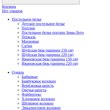
Корзина
Нет товаров
Постельное белье
Детское постельное белье
Поплин
Постельное белье поплин Зима-Лето
Перкаль
Махровые
Сатин
Шуйская бязь (ширина 150 см)
Шуйская бязь (ширина 220 см)
Ивановская бязь (ширина 150 см)
Ивановская бязь (ширина 220 см)
Одеяла
Байковые
Бамбуковое волокно
Верблюжья шерсть
Овечья шерсть
Файбертекс
Хлопковое волокно
Шёлковое волокно
Эвкалиптовое волокно