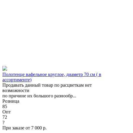
Полотенце вафельное круглое, диаметр 70 см ( в
ассортименте)
Продавать данный товар по расцветкам нет
возможности
по причине их большого разнообр...
Розница
85
Опт
72
?
При заказе от 7 000 р.