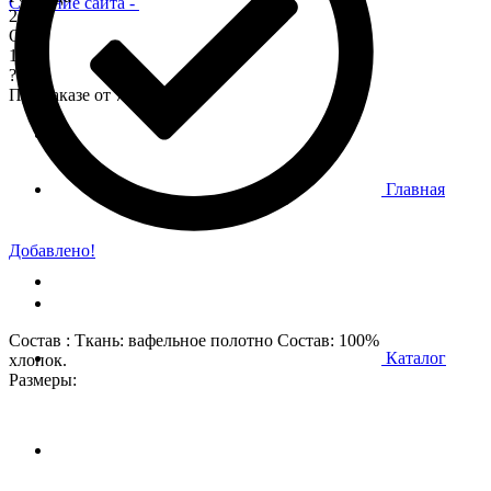
Создание сайта
-
200
Опт
170
?
При заказе от 7 000 р.
Главная
Добавлено!
Состав : Ткань: вафельное полотно Состав: 100%
Каталог
хлопок.
Размеры: