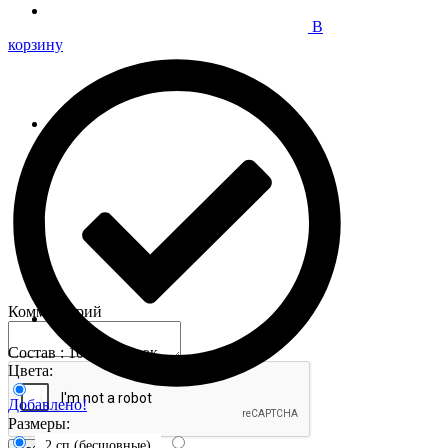
В
корзину
Комментарий
Состав : 100% хлопок
Цвета:
Добавлено!
Размеры:
2 сп (бесшовные)