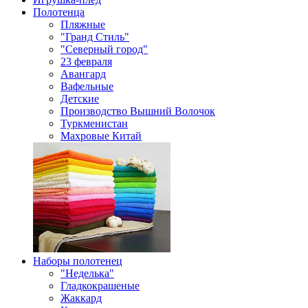
Полотенца
Пляжные
"Гранд Стиль"
"Северный город"
23 февраля
Авангард
Вафельные
Детские
Производство Вышний Волочок
Туркменистан
Махровые Китай
Наборы полотенец
"Неделька"
Гладкокрашеные
Жаккард