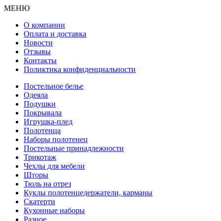
МЕНЮ
О компании
Оплата и доставка
Новости
Отзывы
Контакты
Поликтика конфиденциальности
Постельное белье
Одеяла
Подушки
Покрывала
Игрушка-плед
Полотенца
Наборы полотенец
Постельные принадлежности
Трикотаж
Чехлы для мебели
Шторы
Тюль на отрез
Куклы полотенцедержатели, карманы
Скатерти
Кухонные наборы
Разное