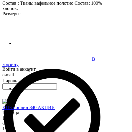
Состав : Ткань: вафельное полотно Состав: 100%
хлопок.
Размеры:
В
корзину
Войти в аккаунт
e-mail
Пароль
КПБ поплин 840 АКЦИЯ
Розница
1 345
Опт
1 150