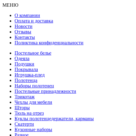
МЕНЮ
О компании
Оплата и доставка
Новости
Отзывы
Контакты
Поликтика конфиденциальности
Постельное белье
Одеяла
Подушки
Покрывала
Игрушка-плед
Полотенца
Наборы полотенец
Постельные принадлежности
Трикотаж
Чехлы для мебели
Шторы
Тюль на отрез
Куклы полотенцедержатели, карманы
Скатерти
Кухонные наборы
Разное