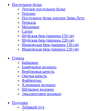
Постельное белье
Детское постельное белье
Поплин
Постельное белье поплин Зима-Лето
Перкаль
Махровые
Сатин
Шуйская бязь (ширина 150 см)
Шуйская бязь (ширина 220 см)
Ивановская бязь (ширина 150 см)
Ивановская бязь (ширина 220 см)
Одеяла
Байковые
Бамбуковое волокно
Верблюжья шерсть
Овечья шерсть
Файбертекс
Хлопковое волокно
Шёлковое волокно
Эвкалиптовое волокно
Подушки
Лебяжий пух