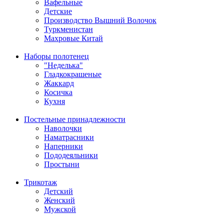
Вафельные
Детские
Производство Вышний Волочок
Туркменистан
Махровые Китай
Наборы полотенец
"Неделька"
Гладкокрашеные
Жаккард
Косичка
Кухня
Постельные принадлежности
Наволочки
Наматрасники
Наперники
Пододеяльники
Простыни
Трикотаж
Детский
Женский
Мужской