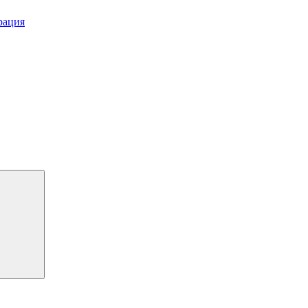
рация