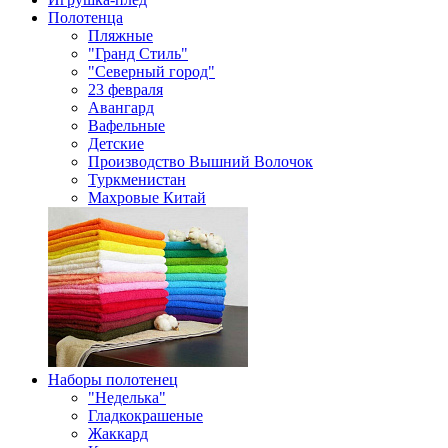
Полотенца
Пляжные
"Гранд Стиль"
"Северный город"
23 февраля
Авангард
Вафельные
Детские
Производство Вышний Волочок
Туркменистан
Махровые Китай
Наборы полотенец
"Неделька"
Гладкокрашеные
Жаккард