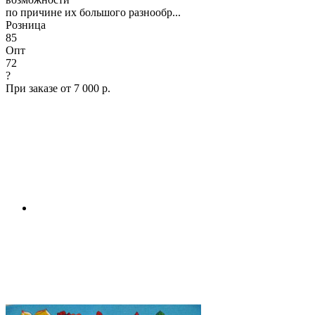
по причине их большого разнообр...
Розница
85
Опт
72
?
При заказе от 7 000 р.