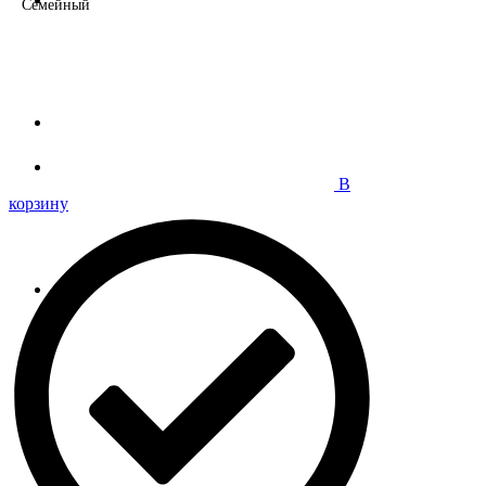
Семейный
В
корзину