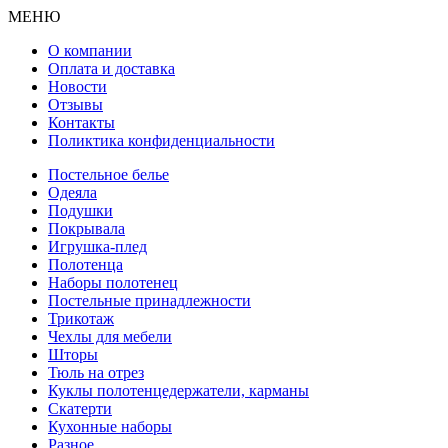
МЕНЮ
О компании
Оплата и доставка
Новости
Отзывы
Контакты
Поликтика конфиденциальности
Постельное белье
Одеяла
Подушки
Покрывала
Игрушка-плед
Полотенца
Наборы полотенец
Постельные принадлежности
Трикотаж
Чехлы для мебели
Шторы
Тюль на отрез
Куклы полотенцедержатели, карманы
Скатерти
Кухонные наборы
Разное