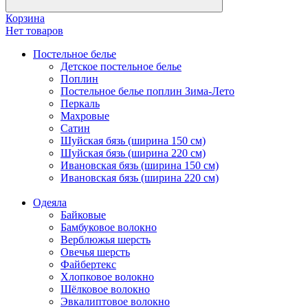
Корзина
Нет товаров
Постельное белье
Детское постельное белье
Поплин
Постельное белье поплин Зима-Лето
Перкаль
Махровые
Сатин
Шуйская бязь (ширина 150 см)
Шуйская бязь (ширина 220 см)
Ивановская бязь (ширина 150 см)
Ивановская бязь (ширина 220 см)
Одеяла
Байковые
Бамбуковое волокно
Верблюжья шерсть
Овечья шерсть
Файбертекс
Хлопковое волокно
Шёлковое волокно
Эвкалиптовое волокно