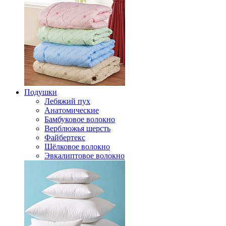
Подушки
Лебяжий пух
Анатомические
Бамбуковое волокно
Верблюжья шерсть
Файбертекс
Шёлковое волокно
Эвкалиптовое волокно