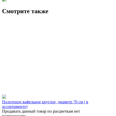
Смотрите также
Полотенце вафельное круглое, диаметр 70 см ( в
ассортименте)
Продавать данный товар по расцветкам нет
возможности