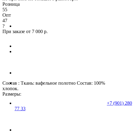
Розница
55
Опт
47
?
При заказе от 7 000 р.
Состав : Ткань: вафельное полотно Состав: 100%
хлопок.
Размеры:
+7 (901) 280
77 33