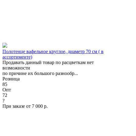
Полотенце вафельное круглое, диаметр 70 см ( в
ассортименте)
Продавать данный товар по расцветкам нет
возможности
по причине их большого разнообр...
Розница
85
Опт
72
?
При заказе от 7 000 р.