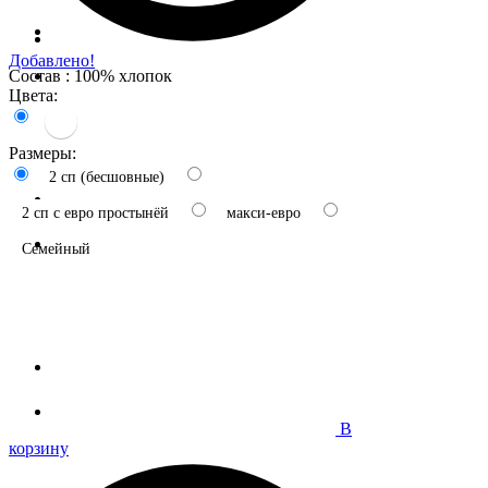
Добавлено!
Состав : 100% хлопок
Цвета:
Размеры:
2 сп (бесшовные)
2 сп с евро простынёй
макси-евро
Семейный
В
корзину