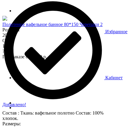
Полотенце вафельное банное 80*150 Черепахи 2
Розница
Избранное
200
Опт
170
?
При заказе от 7 000 р.
Кабинет
Добавлено!
Состав : Ткань: вафельное полотно Состав: 100%
хлопок.
Размеры: