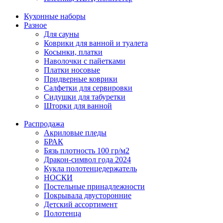
Кухонные наборы
Разное
Для сауны
Коврики для ванной и туалета
Косынки, платки
Наволочки с пайетками
Платки носовые
Придверные коврики
Салфетки для сервировки
Сидушки для табуретки
Шторки для ванной
Распродажа
Акриловые пледы
БРАК
Бязь плотность 100 гр/м2
Дракон-символ года 2024
Кукла полотенцедержатель
НОСКИ
Постельные принадлежности
Покрывала двусторонние
Детский ассортимент
Полотенца