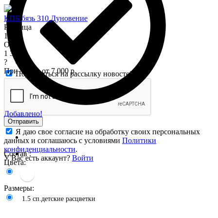
КПБ бязь 310 Дуновение
Розница
1 575
Опт
1 345
?
При заказе от 7 000 р.
Подписаться на рассылку новостей
Добавлено!
Отправить
Я даю свое согласие на обработку своих персональных
данных и соглашаюсь с условиями
Политики
конфиденциальности
.
Состав :
У Вас есть аккаунт?
Войти
Цвета:
Размеры:
1.5 сп.детские расцветки