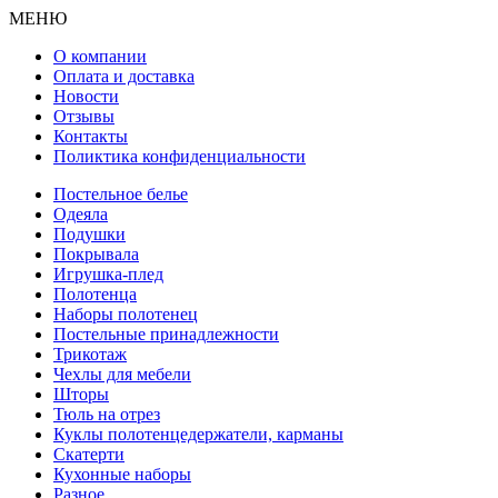
МЕНЮ
О компании
Оплата и доставка
Новости
Отзывы
Контакты
Поликтика конфиденциальности
Постельное белье
Одеяла
Подушки
Покрывала
Игрушка-плед
Полотенца
Наборы полотенец
Постельные принадлежности
Трикотаж
Чехлы для мебели
Шторы
Тюль на отрез
Куклы полотенцедержатели, карманы
Скатерти
Кухонные наборы
Разное