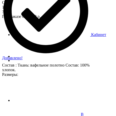
Опт
170
?
При заказе от 7 000 р.
Кабинет
Добавлено!
Состав : Ткань: вафельное полотно Состав: 100%
хлопок.
Размеры:
В