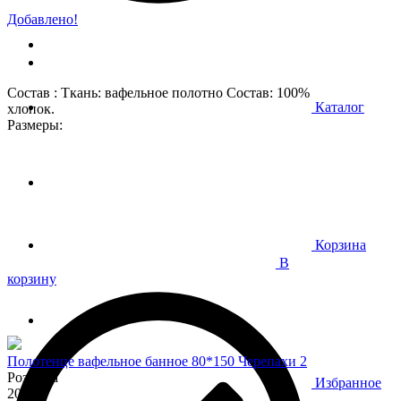
Добавлено!
Состав : Ткань: вафельное полотно Состав: 100%
Каталог
хлопок.
Размеры:
Корзина
В
корзину
Полотенце вафельное банное 80*150 Черепахи 2
Розница
Избранное
200