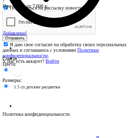
?
При заказе от 7 000 р.
Подписаться на рассылку новостей
Добавлено!
Отправить
Я даю свое согласие на обработку своих персональных
данных и соглашаюсь с условиями
Политики
конфиденциальности
.
Состав :
У Вас есть аккаунт?
Войти
Цвета:
Размеры:
1.5 сп.детские расцветки
Политика конфиденциальности
В