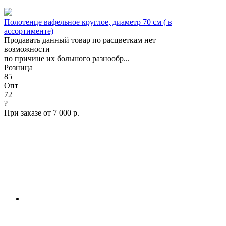
Полотенце вафельное круглое, диаметр 70 см ( в
ассортименте)
Продавать данный товар по расцветкам нет
возможности
по причине их большого разнообр...
Розница
85
Опт
72
?
При заказе от 7 000 р.