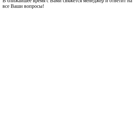
В ближайшее время с Вами свяжется менеджер и ответит на
все Ваши вопросы!