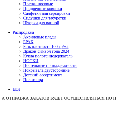
Платки носовые
Придверные коврики
Салфетки для сервировки
Сидушки для табуретки
Шторки для ванной
Распродажа
Акриловые пледы
БРАК
Бязь плотность 100 гр/м2
Дракон-символ года 2024
Кукла полотенцедержатель
НОСКИ
Постельные принадлежности
Покрывала двусторонние
Детский ассортимент
Полотенца
Ещё
ПРАВКА ЗАКАЗОВ БУДЕТ ОСУЩЕСТВЛЯТЬСЯ ПО ПОНЕДЕ