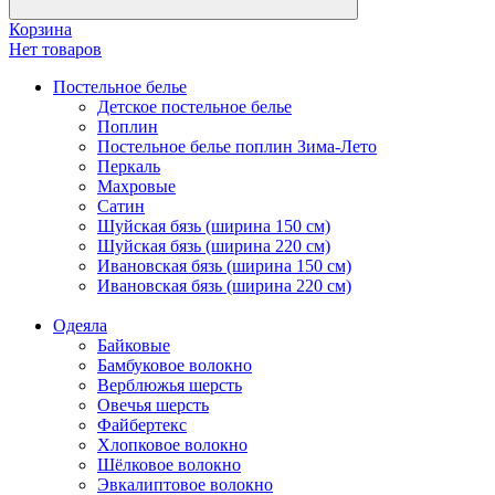
Корзина
Нет товаров
Постельное белье
Детское постельное белье
Поплин
Постельное белье поплин Зима-Лето
Перкаль
Махровые
Сатин
Шуйская бязь (ширина 150 см)
Шуйская бязь (ширина 220 см)
Ивановская бязь (ширина 150 см)
Ивановская бязь (ширина 220 см)
Одеяла
Байковые
Бамбуковое волокно
Верблюжья шерсть
Овечья шерсть
Файбертекс
Хлопковое волокно
Шёлковое волокно
Эвкалиптовое волокно