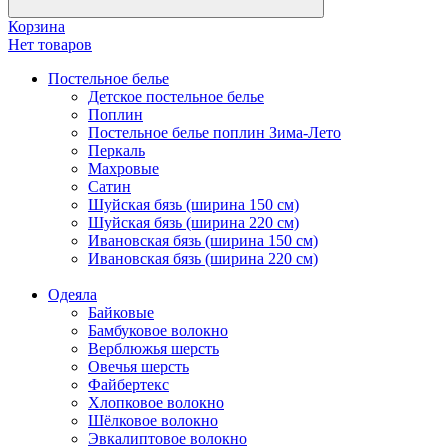
Корзина
Нет товаров
Постельное белье
Детское постельное белье
Поплин
Постельное белье поплин Зима-Лето
Перкаль
Махровые
Сатин
Шуйская бязь (ширина 150 см)
Шуйская бязь (ширина 220 см)
Ивановская бязь (ширина 150 см)
Ивановская бязь (ширина 220 см)
Одеяла
Байковые
Бамбуковое волокно
Верблюжья шерсть
Овечья шерсть
Файбертекс
Хлопковое волокно
Шёлковое волокно
Эвкалиптовое волокно