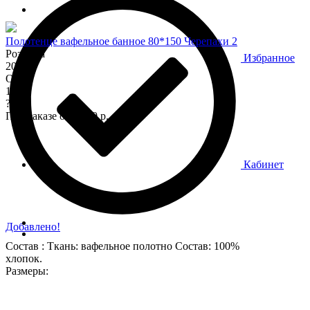
Полотенце вафельное банное 80*150 Черепахи 2
Розница
Избранное
200
Опт
170
?
При заказе от 7 000 р.
Кабинет
Добавлено!
Состав : Ткань: вафельное полотно Состав: 100%
хлопок.
Размеры: