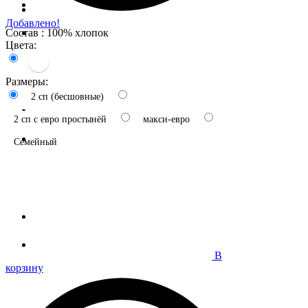
Добавлено!
Состав : 100% хлопок
Цвета:
Размеры:
2 сп (бесшовные)
2 сп с евро простынёй
макси-евро
Семейный
В
корзину