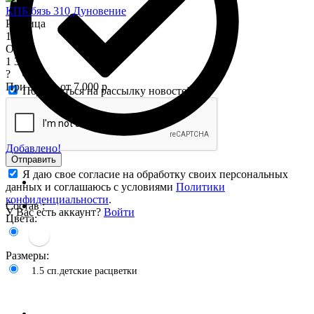
КПБ бязь 310 Дуновение
Розница
1 575
Опт
1 345
?
При заказе от 7 000 р.
Подписаться на рассылку новостей
Добавлено!
Отправить
Я даю свое согласие на обработку своих персональных
данных и соглашаюсь с условиями
Политики
конфиденциальности
.
Состав :
У Вас есть аккаунт?
Войти
Цвета:
Размеры:
1.5 сп.детские расцветки