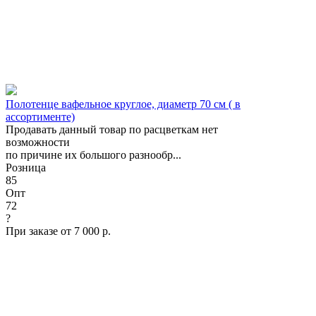
Полотенце вафельное круглое, диаметр 70 см ( в
ассортименте)
Продавать данный товар по расцветкам нет
возможности
по причине их большого разнообр...
Розница
85
Опт
72
?
При заказе от 7 000 р.