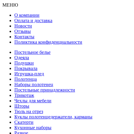
МЕНЮ
О компании
Оплата и доставка
Новости
Отзывы
Контакты
Поликтика конфиденциальности
Постельное белье
Одеяла
Подушки
Покрывала
Игрушка-плед
Полотенца
Наборы полотенец
Постельные принадлежности
Трикотаж
Чехлы для мебели
Шторы
Тюль на отрез
Куклы полотенцедержатели, карманы
Скатерти
Кухонные наборы
Разное