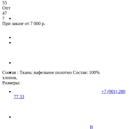
55
Опт
47
?
При заказе от 7 000 р.
Состав : Ткань: вафельное полотно Состав: 100%
хлопок.
Размеры:
+7 (901) 280
77 33
В