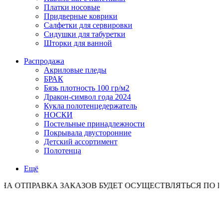
Платки носовые
Придверные коврики
Салфетки для сервировки
Сидушки для табуретки
Шторки для ванной
Распродажа
Акриловые пледы
БРАК
Бязь плотность 100 гр/м2
Дракон-символ года 2024
Кукла полотенцедержатель
НОСКИ
Постельные принадлежности
Покрывала двусторонние
Детский ассортимент
Полотенца
Ещё
РАВКА ЗАКАЗОВ БУДЕТ ОСУЩЕСТВЛЯТЬСЯ ПО ПОНЕДЕЛ