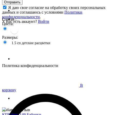
Отправить
Я даю свое согласие на обработку своих персональных
данных и соглашаюсь с условиями
Политики
конфиденциальности
.
Состав :
У Вас есть аккаунт?
Войти
Цвета:
Размеры:
1.5 сп.детские расцветки
Политика конфиденциальности
В
корзину
Добавить отзыв
КПБ бязь 149 Бабочки