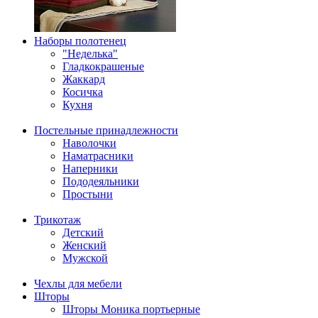
Наборы полотенец
"Неделька"
Гладкокрашеные
Жаккард
Косичка
Кухня
Постельные принадлежности
Наволочки
Наматрасники
Наперники
Пододеяльники
Простыни
Трикотаж
Детский
Женский
Мужской
Чехлы для мебели
Шторы
Шторы Моника портьерные