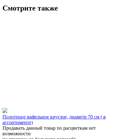
Смотрите также
Полотенце вафельное круглое, диаметр 70 см ( в
ассортименте)
Продавать данный товар по расцветкам нет
возможности