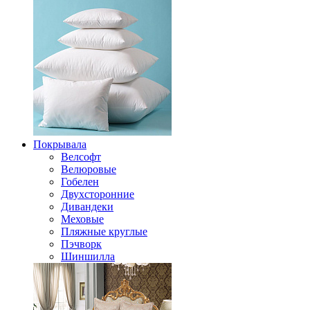
Покрывала
Велсофт
Велюровые
Гобелен
Двухсторонние
Дивандеки
Меховые
Пляжные круглые
Пэчворк
Шиншилла