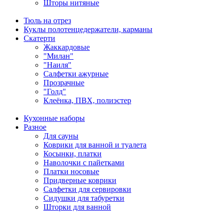
Шторы нитяные
Тюль на отрез
Куклы полотенцедержатели, карманы
Скатерти
Жаккардовые
"Милан"
"Наиля"
Салфетки ажурные
Прозрачные
"Голд"
Клеёнка, ПВХ, полиэстер
Кухонные наборы
Разное
Для сауны
Коврики для ванной и туалета
Косынки, платки
Наволочки с пайетками
Платки носовые
Придверные коврики
Салфетки для сервировки
Сидушки для табуретки
Шторки для ванной