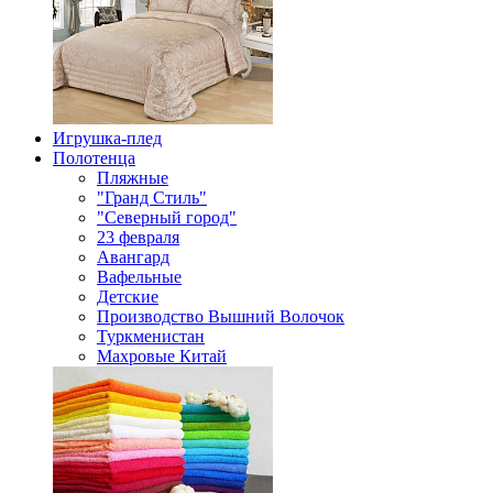
Игрушка-плед
Полотенца
Пляжные
"Гранд Стиль"
"Северный город"
23 февраля
Авангард
Вафельные
Детские
Производство Вышний Волочок
Туркменистан
Махровые Китай