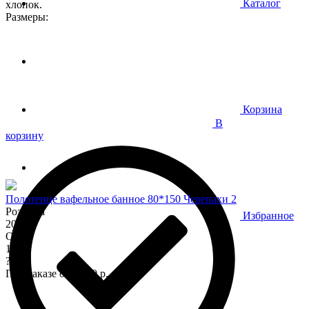
Каталог
хлопок.
Размеры:
Корзина
В
корзину
Полотенце вафельное банное 80*150 Черепахи 2
Розница
Избранное
200
Опт
170
?
При заказе от 7 000 р.