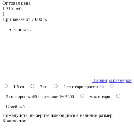
Оптовая цена
1 315 руб.
?
При заказе от 7 000 р.
Состав :
Таблицы размеров
1.5 сп
2 сп
2 сп с евро простынёй
2 сп с простынёй на резинке 160*200
макси-евро
Семейный
Пожалуйста, выберите имеющийся в наличии размер
Количество: