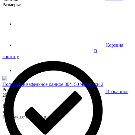
Размеры:
Корзина
В
корзину
Полотенце вафельное банное 80*150 Черепахи 2
Розница
Избранное
200
Опт
170
?
При заказе от 7 000 р.