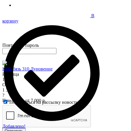
В
корзину
Повторите пароль
КПБ бязь 310 Дуновение
Розница
1 575
Опт
1 345
?
При заказе от 7 000 р.
Подписаться на рассылку новостей
Добавлено!
Отправить