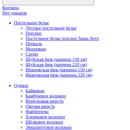
Корзина
Нет товаров
Постельное белье
Детское постельное белье
Поплин
Постельное белье поплин Зима-Лето
Перкаль
Махровые
Сатин
Шуйская бязь (ширина 150 см)
Шуйская бязь (ширина 220 см)
Ивановская бязь (ширина 150 см)
Ивановская бязь (ширина 220 см)
Одеяла
Байковые
Бамбуковое волокно
Верблюжья шерсть
Овечья шерсть
Файбертекс
Хлопковое волокно
Шёлковое волокно
Эвкалиптовое волокно