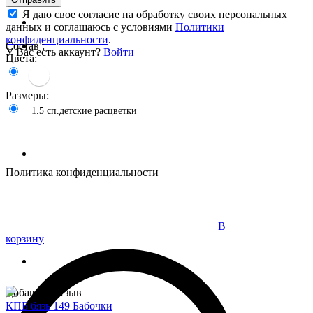
Я даю свое согласие на обработку своих персональных
данных и соглашаюсь с условиями
Политики
конфиденциальности
.
Состав :
У Вас есть аккаунт?
Войти
Цвета:
Размеры:
1.5 сп.детские расцветки
Политика конфиденциальности
В
корзину
Добавить отзыв
КПБ бязь 149 Бабочки