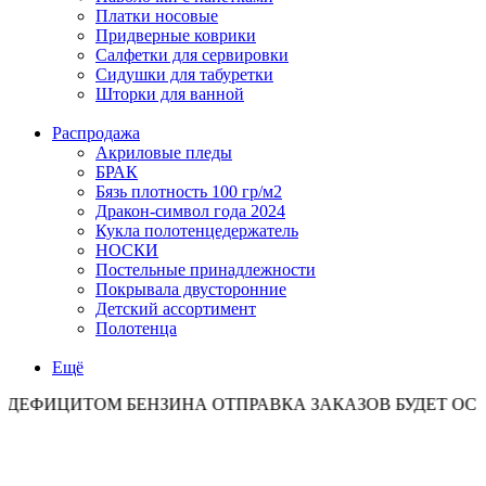
Платки носовые
Придверные коврики
Салфетки для сервировки
Сидушки для табуретки
Шторки для ванной
Распродажа
Акриловые пледы
БРАК
Бязь плотность 100 гр/м2
Дракон-символ года 2024
Кукла полотенцедержатель
НОСКИ
Постельные принадлежности
Покрывала двусторонние
Детский ассортимент
Полотенца
Ещё
ИТОМ БЕНЗИНА ОТПРАВКА ЗАКАЗОВ БУДЕТ ОСУЩЕСТВЛ