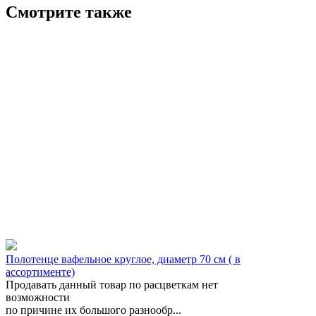
Смотрите также
Полотенце вафельное круглое, диаметр 70 см ( в
ассортименте)
Продавать данный товар по расцветкам нет
возможности
по причине их большого разнообр...