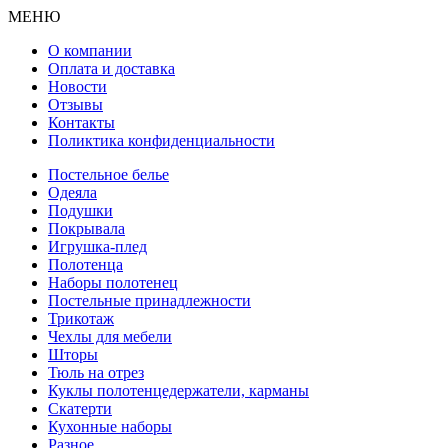
МЕНЮ
О компании
Оплата и доставка
Новости
Отзывы
Контакты
Поликтика конфиденциальности
Постельное белье
Одеяла
Подушки
Покрывала
Игрушка-плед
Полотенца
Наборы полотенец
Постельные принадлежности
Трикотаж
Чехлы для мебели
Шторы
Тюль на отрез
Куклы полотенцедержатели, карманы
Скатерти
Кухонные наборы
Разное