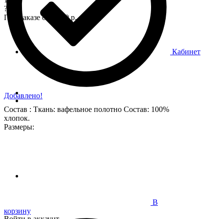
?
При заказе от 7 000 р.
Кабинет
Добавлено!
Состав : Ткань: вафельное полотно Состав: 100%
хлопок.
Размеры:
В
корзину
Войти в аккаунт