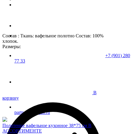
Состав : Ткань: вафельное полотно Состав: 100%
хлопок.
Размеры:
+7 (901) 280
77 33
В
корзину
partner37@mail.ru
Полотенце вафельное кухонное 38*75 см В
АССОРТИМЕНТЕ