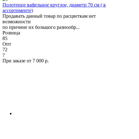
Полотенце вафельное круглое, диаметр 70 см ( в
ассортименте)
Продавать данный товар по расцветкам нет
возможности
по причине их большого разнообр...
Розница
85
Опт
72
?
При заказе от 7 000 р.