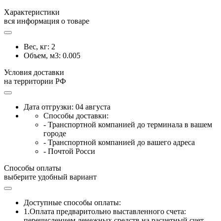
Характеристики
вся информация о товаре
Вес, кг:
2
Объем, м3:
0.005
Условия доставки
на территории РФ
Дата отгрузки: 04 августа
Способы доставки:
- Транспортной компанией до терминала в вашем
городе
- Транспортной компанией до вашего адреса
- Почтой Росси
Способы оплаты
выберите удобный вариант
Доступные способы оплаты:
1.Оплата предваритольно выставленного счета:
перечислением денежных средств на расчетный счет