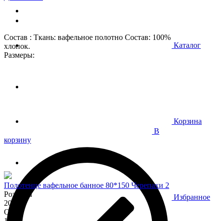
Состав : Ткань: вафельное полотно Состав: 100%
Каталог
хлопок.
Размеры:
Корзина
В
корзину
Полотенце вафельное банное 80*150 Черепахи 2
Розница
Избранное
200
Опт
170