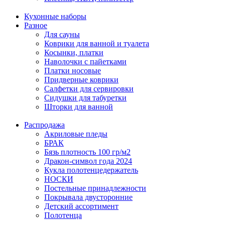
Кухонные наборы
Разное
Для сауны
Коврики для ванной и туалета
Косынки, платки
Наволочки с пайетками
Платки носовые
Придверные коврики
Салфетки для сервировки
Сидушки для табуретки
Шторки для ванной
Распродажа
Акриловые пледы
БРАК
Бязь плотность 100 гр/м2
Дракон-символ года 2024
Кукла полотенцедержатель
НОСКИ
Постельные принадлежности
Покрывала двусторонние
Детский ассортимент
Полотенца