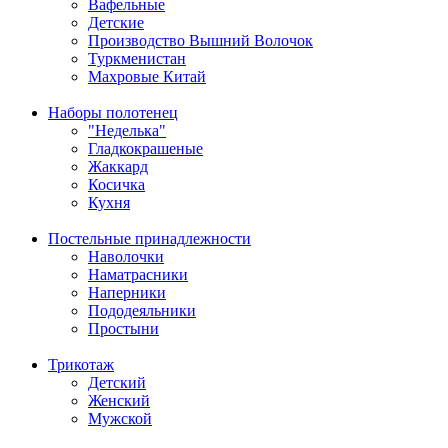
Вафельные
Детские
Производство Вышний Волочок
Туркменистан
Махровые Китай
Наборы полотенец
"Неделька"
Гладкокрашеные
Жаккард
Косичка
Кухня
Постельные принадлежности
Наволочки
Наматрасники
Наперники
Пододеяльники
Простыни
Трикотаж
Детский
Женский
Мужской