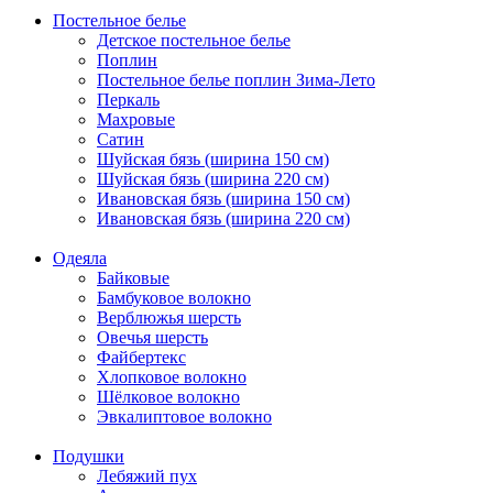
Постельное белье
Детское постельное белье
Поплин
Постельное белье поплин Зима-Лето
Перкаль
Махровые
Сатин
Шуйская бязь (ширина 150 см)
Шуйская бязь (ширина 220 см)
Ивановская бязь (ширина 150 см)
Ивановская бязь (ширина 220 см)
Одеяла
Байковые
Бамбуковое волокно
Верблюжья шерсть
Овечья шерсть
Файбертекс
Хлопковое волокно
Шёлковое волокно
Эвкалиптовое волокно
Подушки
Лебяжий пух