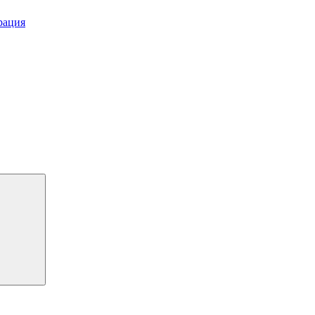
рация