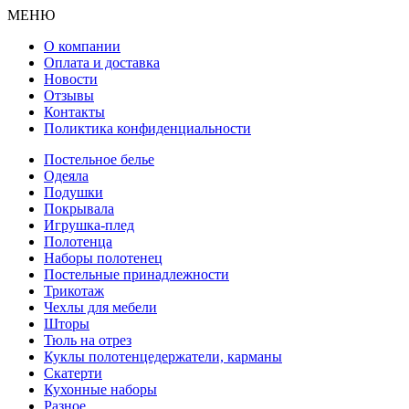
МЕНЮ
О компании
Оплата и доставка
Новости
Отзывы
Контакты
Поликтика конфиденциальности
Постельное белье
Одеяла
Подушки
Покрывала
Игрушка-плед
Полотенца
Наборы полотенец
Постельные принадлежности
Трикотаж
Чехлы для мебели
Шторы
Тюль на отрез
Куклы полотенцедержатели, карманы
Скатерти
Кухонные наборы
Разное