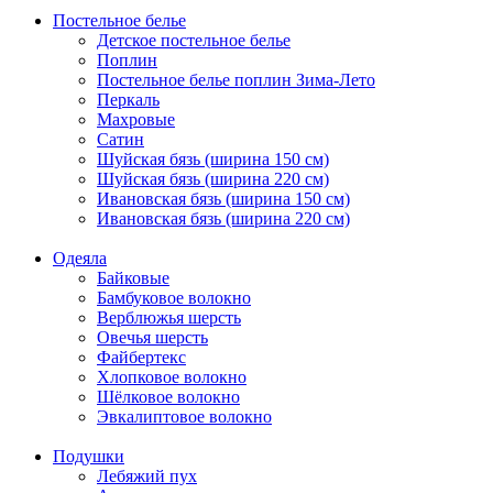
Постельное белье
Детское постельное белье
Поплин
Постельное белье поплин Зима-Лето
Перкаль
Махровые
Сатин
Шуйская бязь (ширина 150 см)
Шуйская бязь (ширина 220 см)
Ивановская бязь (ширина 150 см)
Ивановская бязь (ширина 220 см)
Одеяла
Байковые
Бамбуковое волокно
Верблюжья шерсть
Овечья шерсть
Файбертекс
Хлопковое волокно
Шёлковое волокно
Эвкалиптовое волокно
Подушки
Лебяжий пух