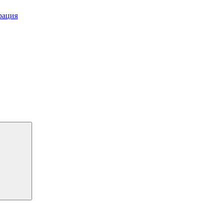
рация