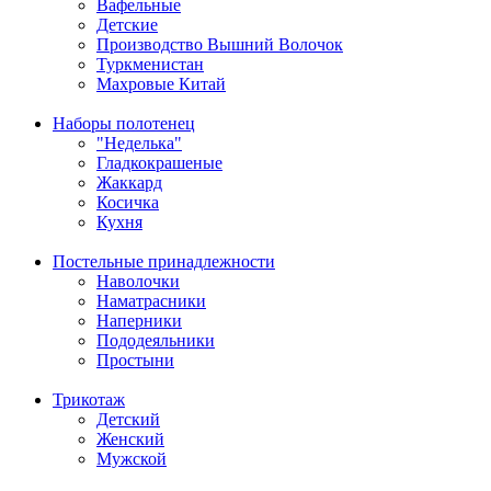
Вафельные
Детские
Производство Вышний Волочок
Туркменистан
Махровые Китай
Наборы полотенец
"Неделька"
Гладкокрашеные
Жаккард
Косичка
Кухня
Постельные принадлежности
Наволочки
Наматрасники
Наперники
Пододеяльники
Простыни
Трикотаж
Детский
Женский
Мужской