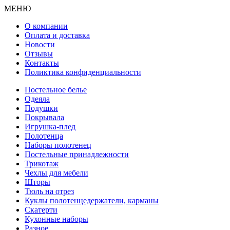
МЕНЮ
О компании
Оплата и доставка
Новости
Отзывы
Контакты
Поликтика конфиденциальности
Постельное белье
Одеяла
Подушки
Покрывала
Игрушка-плед
Полотенца
Наборы полотенец
Постельные принадлежности
Трикотаж
Чехлы для мебели
Шторы
Тюль на отрез
Куклы полотенцедержатели, карманы
Скатерти
Кухонные наборы
Разное