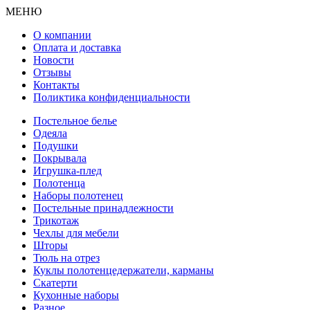
МЕНЮ
О компании
Оплата и доставка
Новости
Отзывы
Контакты
Поликтика конфиденциальности
Постельное белье
Одеяла
Подушки
Покрывала
Игрушка-плед
Полотенца
Наборы полотенец
Постельные принадлежности
Трикотаж
Чехлы для мебели
Шторы
Тюль на отрез
Куклы полотенцедержатели, карманы
Скатерти
Кухонные наборы
Разное