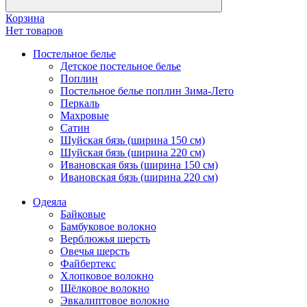
Корзина
Нет товаров
Постельное белье
Детское постельное белье
Поплин
Постельное белье поплин Зима-Лето
Перкаль
Махровые
Сатин
Шуйская бязь (ширина 150 см)
Шуйская бязь (ширина 220 см)
Ивановская бязь (ширина 150 см)
Ивановская бязь (ширина 220 см)
Одеяла
Байковые
Бамбуковое волокно
Верблюжья шерсть
Овечья шерсть
Файбертекс
Хлопковое волокно
Шёлковое волокно
Эвкалиптовое волокно