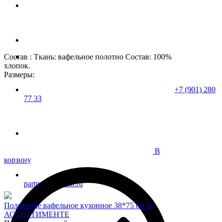
Состав : Ткань: вафельное полотно Состав: 100%
хлопок.
Размеры:
+7 (901) 280
77 33
В
корзину
partner37@mail.ru
Полотенце вафельное кухонное 38*75 см В
АССОРТИМЕНТЕ