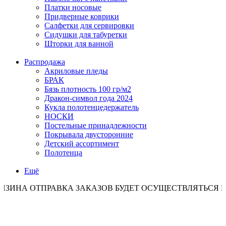
Платки носовые
Придверные коврики
Салфетки для сервировки
Сидушки для табуретки
Шторки для ванной
Распродажа
Акриловые пледы
БРАК
Бязь плотность 100 гр/м2
Дракон-символ года 2024
Кукла полотенцедержатель
НОСКИ
Постельные принадлежности
Покрывала двусторонние
Детский ассортимент
Полотенца
Ещё
ОТПРАВКА ЗАКАЗОВ БУДЕТ ОСУЩЕСТВЛЯТЬСЯ ПО ПОНЕ