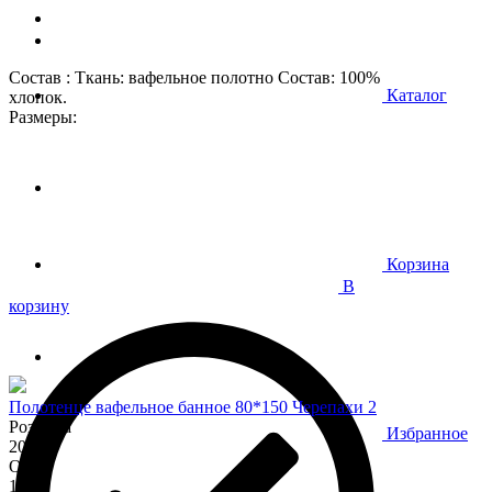
Состав : Ткань: вафельное полотно Состав: 100%
Каталог
хлопок.
Размеры:
Корзина
В
корзину
Полотенце вафельное банное 80*150 Черепахи 2
Розница
Избранное
200
Опт
170