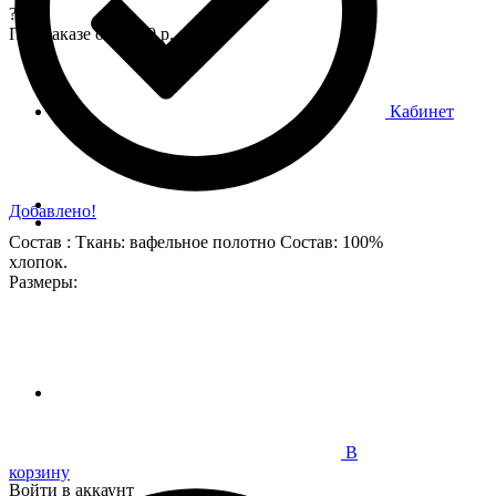
?
При заказе от 7 000 р.
Кабинет
Добавлено!
Состав : Ткань: вафельное полотно Состав: 100%
хлопок.
Размеры:
В
корзину
Войти в аккаунт