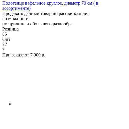
Полотенце вафельное круглое, диаметр 70 см ( в
ассортименте)
Продавать данный товар по расцветкам нет
возможности
по причине их большого разнообр...
Розница
85
Опт
72
?
При заказе от 7 000 р.