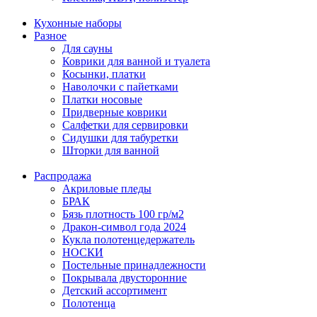
Кухонные наборы
Разное
Для сауны
Коврики для ванной и туалета
Косынки, платки
Наволочки с пайетками
Платки носовые
Придверные коврики
Салфетки для сервировки
Сидушки для табуретки
Шторки для ванной
Распродажа
Акриловые пледы
БРАК
Бязь плотность 100 гр/м2
Дракон-символ года 2024
Кукла полотенцедержатель
НОСКИ
Постельные принадлежности
Покрывала двусторонние
Детский ассортимент
Полотенца