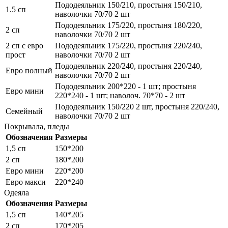
Пододеяльник 150/210, простыня 150/210,
1.5 сп
наволочки 70/70 2 шт
Пододеяльник 175/220, простыня 180/220,
2 сп
наволочки 70/70 2 шт
2 сп с евро
Пододеяльник 175/220, простыня 220/240,
прост
наволочки 70/70 2 шт
Пододеяльник 220/240, простыня 220/240,
Евро полный
наволочки 70/70 2 шт
Пододеяльник 200*220 - 1 шт; простыня
Евро мини
220*240 - 1 шт; наволоч. 70*70 - 2 шт
Пододеяльник 150/220 2 шт, простыня 220/240,
Семейный
наволочки 70/70 2 шт
Покрывала, пледы
Обозначения
Размеры
1,5 сп
150*200
2 сп
180*200
Евро мини
220*200
Евро макси
220*240
Одеяла
Обозначения
Размеры
1,5 сп
140*205
2 сп
170*205