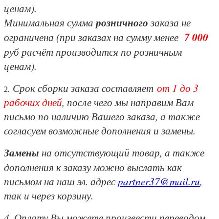
ценам).
Минимальная сумма
розничного
заказа не
ограничена (при заказах на сумму менее
7 000
руб расчёт производится по розничным
ценам).
. Срок сборки заказа составляет
от 1 до 3
2
рабочих дней
, после чего мы направим Вам
письмо по наличию Вашего заказа, а также
согласуем возможные дополнения и замены.
Замены
на отсутствующий товар, а также
дополнения к заказу можно выслать как
письмом на наш эл. адрес
partner37@mail.ru
,
так и через корзину.
4. Оплату Вы можете произвести переводом