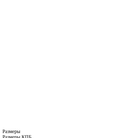
Размеры
Размеры КПБ