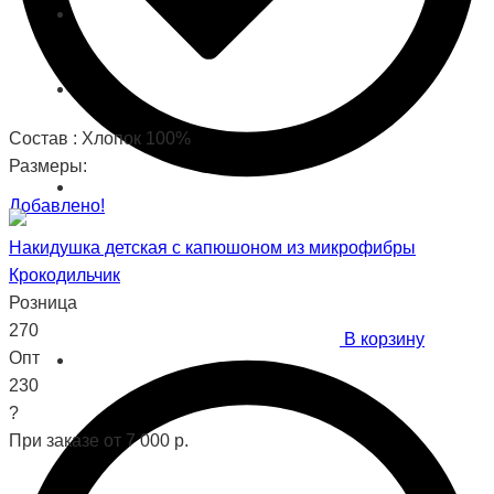
Состав : Хлопок 100%
Размеры:
Добавлено!
Накидушка детская с капюшоном из микрофибры
Крокодильчик
Розница
270
В корзину
Опт
230
?
При заказе от 7 000 р.