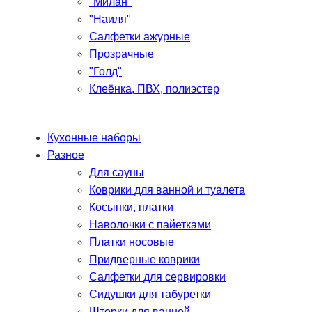
"Милан"
"Наиля"
Салфетки ажурные
Прозрачные
"Голд"
Клеёнка, ПВХ, полиэстер
Кухонные наборы
Разное
Для сауны
Коврики для ванной и туалета
Косынки, платки
Наволочки с пайетками
Платки носовые
Придверные коврики
Салфетки для сервировки
Сидушки для табуретки
Шторки для ванной