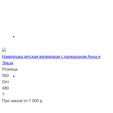
Накидушка детская велюровая с капюшоном Анна и
Эльза
Розница
560
Опт
480
?
При заказе от 7 000 р.