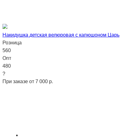
Накидушка детская велюровая с капюшоном Царь
Розница
560
Опт
480
?
При заказе от 7 000 р.