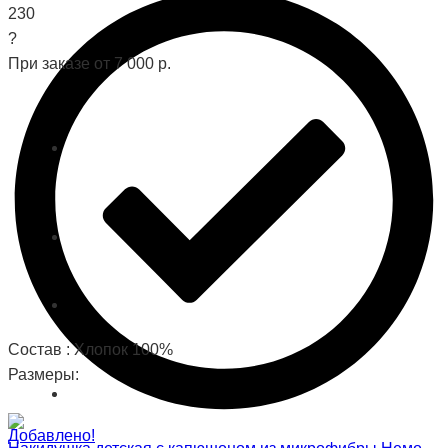
230
?
При заказе от 7 000 р.
Состав : Хлопок 100%
Размеры:
Добавлено!