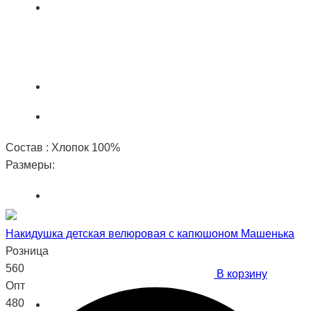
Состав : Хлопок 100%
Размеры:
Накидушка детская велюровая с капюшоном Машенька
Розница
560
В корзину
Опт
480