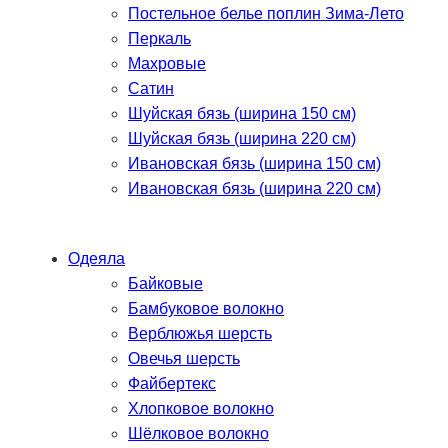
Постельное белье поплин Зима-Лето
Перкаль
Махровые
Сатин
Шуйская бязь (ширина 150 см)
Шуйская бязь (ширина 220 см)
Ивановская бязь (ширина 150 см)
Ивановская бязь (ширина 220 см)
Одеяла
Байковые
Бамбуковое волокно
Верблюжья шерсть
Овечья шерсть
Файбертекс
Хлопковое волокно
Шёлковое волокно