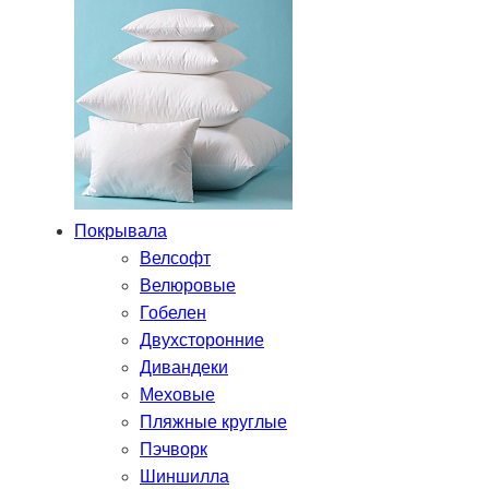
Покрывала
Велсофт
Велюровые
Гобелен
Двухсторонние
Дивандеки
Меховые
Пляжные круглые
Пэчворк
Шиншилла