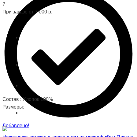
?
При заказе от 7 000 р.
Состав : Хлопок 100%
Размеры:
Добавлено!