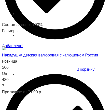
Состав : Хлопок 100%
Размеры:
Добавлено!
Накидушка детская велюровая с капюшоном Россия
Розница
560
В корзину
Опт
480
?
При заказе от 7 000 р.