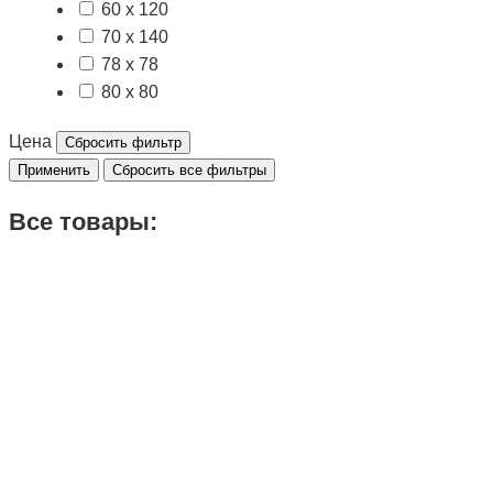
60 x 120
70 x 140
78 x 78
80 x 80
Цена
Сбросить фильтр
Применить
Сбросить все фильтры
Все товары: