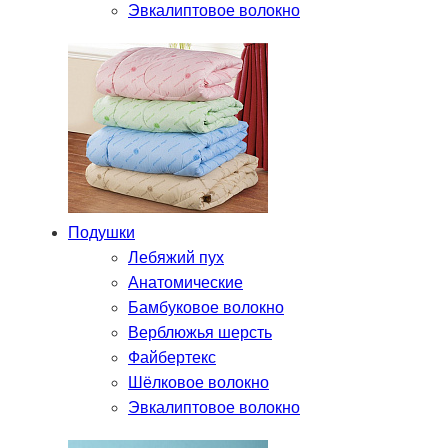
Эвкалиптовое волокно
Подушки
Лебяжий пух
Анатомические
Бамбуковое волокно
Верблюжья шерсть
Файбертекс
Шёлковое волокно
Эвкалиптовое волокно