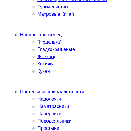
Туркменистан
Махровые Китай
Наборы полотенец
"Неделька"
Гладкокрашеные
Жаккард
Косичка
Кухня
Постельные принадлежности
Наволочки
Наматрасники
Наперники
Пододеяльники
Простыни