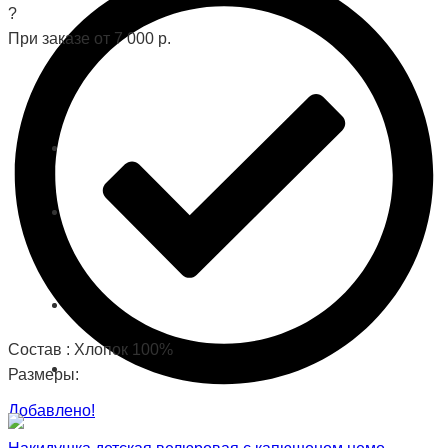
?
При заказе от 7 000 р.
Состав : Хлопок 100%
Размеры:
Добавлено!