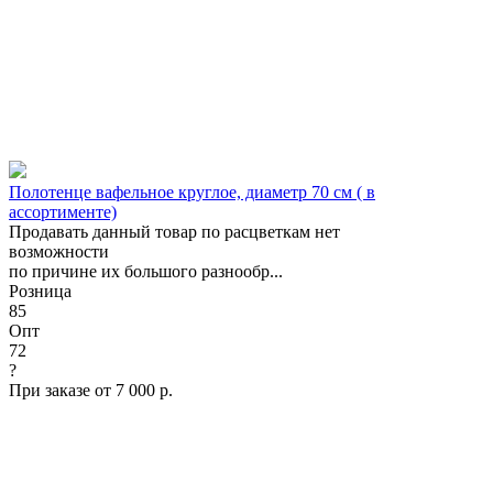
Полотенце вафельное круглое, диаметр 70 см ( в
ассортименте)
Продавать данный товар по расцветкам нет
возможности
по причине их большого разнообр...
Розница
85
Опт
72
?
При заказе от 7 000 р.