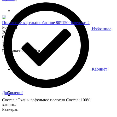
Полотенце вафельное банное 80*150 Черепахи 2
Розница
Избранное
200
Опт
170
?
При заказе от 7 000 р.
Кабинет
Добавлено!
Состав : Ткань: вафельное полотно Состав: 100%
хлопок.
Размеры: