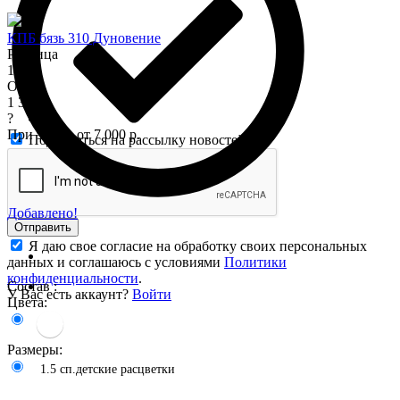
КПБ бязь 310 Дуновение
Розница
1 575
Опт
1 345
?
При заказе от 7 000 р.
Подписаться на рассылку новостей
Добавлено!
Отправить
Я даю свое согласие на обработку своих персональных
данных и соглашаюсь с условиями
Политики
конфиденциальности
.
Состав :
У Вас есть аккаунт?
Войти
Цвета:
Размеры:
1.5 сп.детские расцветки