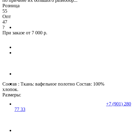
по причине их большого разнообр...
Розница
55
Опт
47
?
При заказе от 7 000 р.
Состав : Ткань: вафельное полотно Состав: 100%
хлопок.
Размеры:
+7 (901) 280
77 33