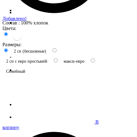
Добавлено!
Состав : 100% хлопок
Цвета:
Размеры:
2 сп (бесшовные)
2 сп с евро простынёй
макси-евро
Семейный
В
корзину