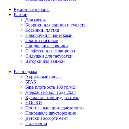
Кухонные наборы
Разное
Для сауны
Коврики для ванной и туалета
Косынки, платки
Наволочки с пайетками
Платки носовые
Придверные коврики
Салфетки для сервировки
Сидушки для табуретки
Шторки для ванной
Распродажа
Акриловые пледы
БРАК
Бязь плотность 100 гр/м2
Дракон-символ года 2024
Кукла полотенцедержатель
НОСКИ
Постельные принадлежности
Покрывала двусторонние
Детский ассортимент
Полотенца