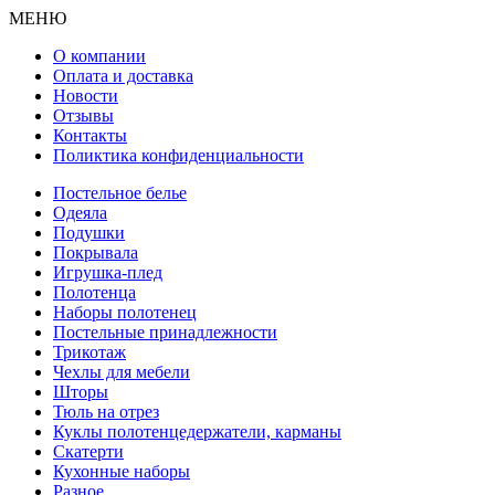
МЕНЮ
О компании
Оплата и доставка
Новости
Отзывы
Контакты
Поликтика конфиденциальности
Постельное белье
Одеяла
Подушки
Покрывала
Игрушка-плед
Полотенца
Наборы полотенец
Постельные принадлежности
Трикотаж
Чехлы для мебели
Шторы
Тюль на отрез
Куклы полотенцедержатели, карманы
Скатерти
Кухонные наборы
Разное