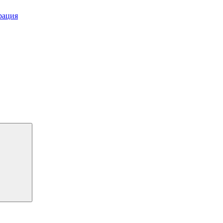
рация