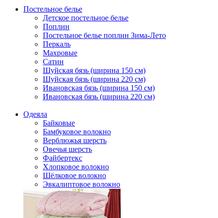
Постельное белье
Детское постельное белье
Поплин
Постельное белье поплин Зима-Лето
Перкаль
Махровые
Сатин
Шуйская бязь (ширина 150 см)
Шуйская бязь (ширина 220 см)
Ивановская бязь (ширина 150 см)
Ивановская бязь (ширина 220 см)
Одеяла
Байковые
Бамбуковое волокно
Верблюжья шерсть
Овечья шерсть
Файбертекс
Хлопковое волокно
Шёлковое волокно
Эвкалиптовое волокно