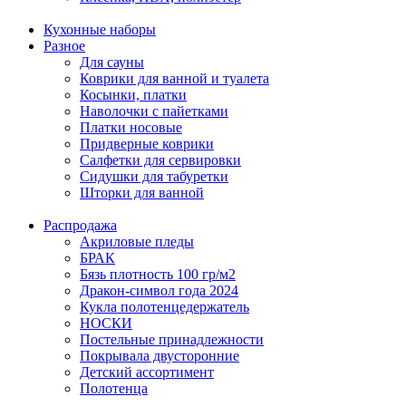
Кухонные наборы
Разное
Для сауны
Коврики для ванной и туалета
Косынки, платки
Наволочки с пайетками
Платки носовые
Придверные коврики
Салфетки для сервировки
Сидушки для табуретки
Шторки для ванной
Распродажа
Акриловые пледы
БРАК
Бязь плотность 100 гр/м2
Дракон-символ года 2024
Кукла полотенцедержатель
НОСКИ
Постельные принадлежности
Покрывала двусторонние
Детский ассортимент
Полотенца