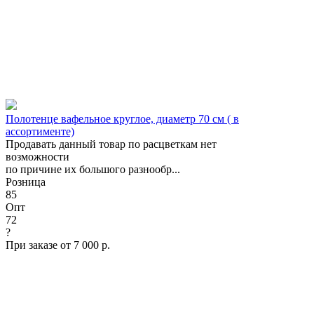
Полотенце вафельное круглое, диаметр 70 см ( в
ассортименте)
Продавать данный товар по расцветкам нет
возможности
по причине их большого разнообр...
Розница
85
Опт
72
?
При заказе от 7 000 р.