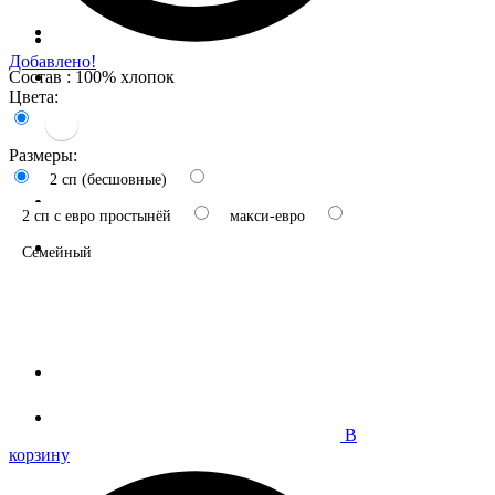
Добавлено!
Состав : 100% хлопок
Цвета:
Размеры:
2 сп (бесшовные)
2 сп с евро простынёй
макси-евро
Семейный
В
корзину