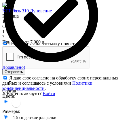
КПБ бязь 310 Дуновение
Розница
1 575
Опт
1 345
?
При заказе от 7 000 р.
Подписаться на рассылку новостей
Добавлено!
Отправить
Я даю свое согласие на обработку своих персональных
данных и соглашаюсь с условиями
Политики
конфиденциальности
.
Состав :
У Вас есть аккаунт?
Войти
Цвета:
Размеры:
1.5 сп.детские расцветки