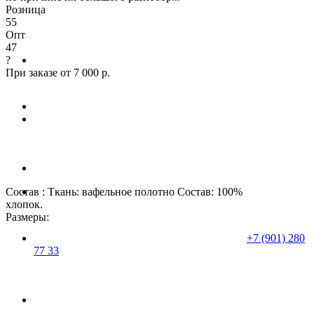
Розница
55
Опт
47
?
При заказе от 7 000 р.
Состав : Ткань: вафельное полотно Состав: 100%
хлопок.
Размеры:
+7 (901) 280
77 33