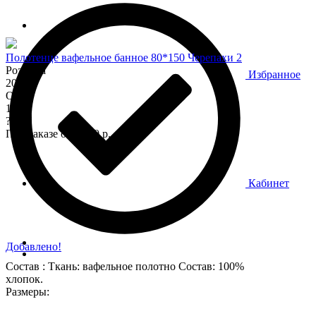
Полотенце вафельное банное 80*150 Черепахи 2
Розница
Избранное
200
Опт
170
?
При заказе от 7 000 р.
Кабинет
Добавлено!
Состав : Ткань: вафельное полотно Состав: 100%
хлопок.
Размеры: