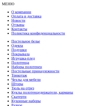
МЕНЮ
О компании
Оплата и доставка
Новости
Отзывы
Контакты
Поликтика конфиденциальности
Постельное белье
Одеяла
Подушки
Покрывала
Игрушка-плед
Полотенца
Наборы полотенец
Постельные принадлежности
Трикотаж
Чехлы для мебели
Шторы
Тюль на отрез
Куклы полотенцедержатели, карманы
Скатерти
Кухонные наборы
Разное