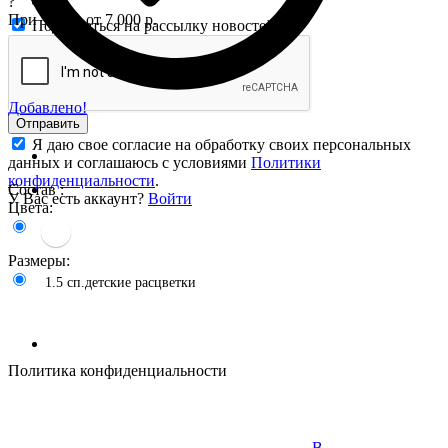
?
При заказе от 7 000 р.
Подписаться на рассылку новостей
Добавлено!
Отправить
Я даю свое согласие на обработку своих персональных
данных и соглашаюсь с условиями
Политики
конфиденциальности
.
Состав :
У Вас есть аккаунт?
Войти
Цвета:
Размеры:
1.5 сп.детские расцветки
Политика конфиденциальности
В