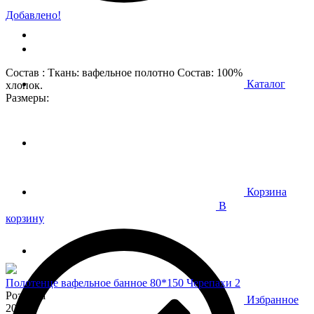
Добавлено!
Состав : Ткань: вафельное полотно Состав: 100%
Каталог
хлопок.
Размеры:
Корзина
В
корзину
Полотенце вафельное банное 80*150 Черепахи 2
Розница
Избранное
200