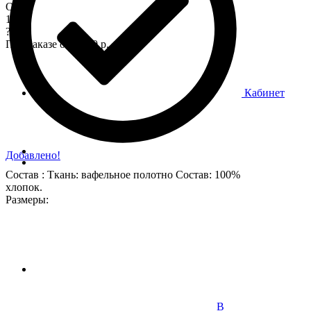
Опт
170
?
При заказе от 7 000 р.
Кабинет
Добавлено!
Состав : Ткань: вафельное полотно Состав: 100%
хлопок.
Размеры:
В