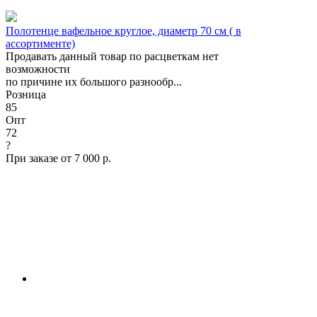
Полотенце вафельное круглое, диаметр 70 см ( в
ассортименте)
Продавать данный товар по расцветкам нет
возможности
по причине их большого разнообр...
Розница
85
Опт
72
?
При заказе от 7 000 р.