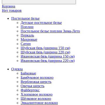
Корзина
Нет товаров
Постельное белье
Детское постельное белье
Поплин
Постельное белье поплин Зима-Лето
Перкаль
Махровые
Сатин
Шуйская бязь (ширина 150 см)
Шуйская бязь (ширина 220 см)
Ивановская бязь (ширина 150 см)
Ивановская бязь (ширина 220 см)
Одеяла
Байковые
Бамбуковое волокно
Верблюжья шерсть
Овечья шерсть
Файбертекс
Хлопковое волокно
Шёлковое волокно
Эвкалиптовое волокно