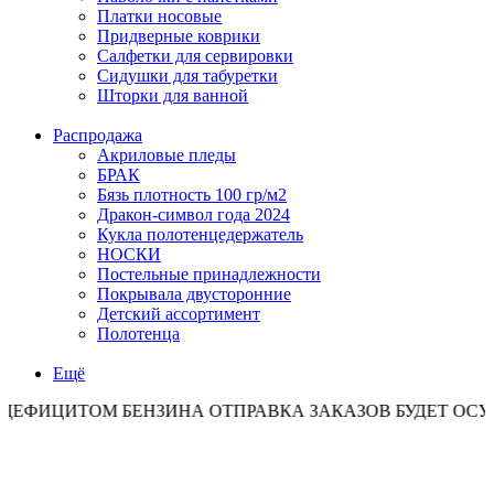
Платки носовые
Придверные коврики
Салфетки для сервировки
Сидушки для табуретки
Шторки для ванной
Распродажа
Акриловые пледы
БРАК
Бязь плотность 100 гр/м2
Дракон-символ года 2024
Кукла полотенцедержатель
НОСКИ
Постельные принадлежности
Покрывала двусторонние
Детский ассортимент
Полотенца
Ещё
ОМ БЕНЗИНА ОТПРАВКА ЗАКАЗОВ БУДЕТ ОСУЩЕСТВЛЯТ