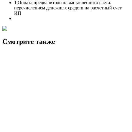
1.Оплата предваритольно выставленного счета:
перечислением денежных средств на расчетный счет
ИП
Смотрите также