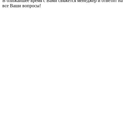
В ближайшее время с Вами свяжется менеджер и ответит на
все Ваши вопросы!