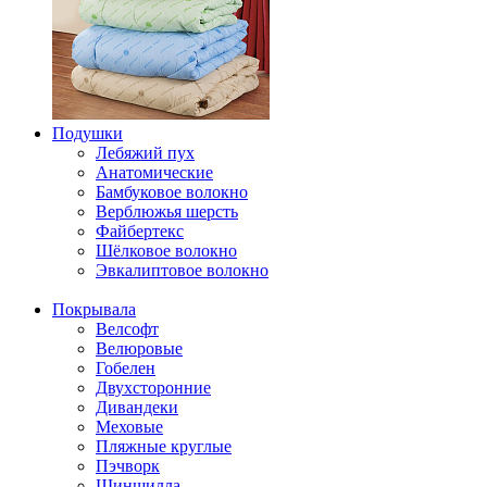
Подушки
Лебяжий пух
Анатомические
Бамбуковое волокно
Верблюжья шерсть
Файбертекс
Шёлковое волокно
Эвкалиптовое волокно
Покрывала
Велсофт
Велюровые
Гобелен
Двухсторонние
Дивандеки
Меховые
Пляжные круглые
Пэчворк
Шиншилла