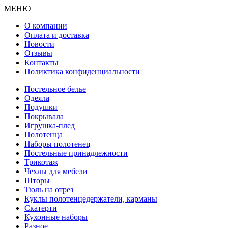
МЕНЮ
О компании
Оплата и доставка
Новости
Отзывы
Контакты
Поликтика конфиденциальности
Постельное белье
Одеяла
Подушки
Покрывала
Игрушка-плед
Полотенца
Наборы полотенец
Постельные принадлежности
Трикотаж
Чехлы для мебели
Шторы
Тюль на отрез
Куклы полотенцедержатели, карманы
Скатерти
Кухонные наборы
Разное