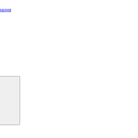
рация