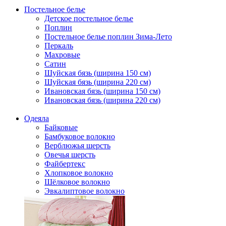
Постельное белье
Детское постельное белье
Поплин
Постельное белье поплин Зима-Лето
Перкаль
Махровые
Сатин
Шуйская бязь (ширина 150 см)
Шуйская бязь (ширина 220 см)
Ивановская бязь (ширина 150 см)
Ивановская бязь (ширина 220 см)
Одеяла
Байковые
Бамбуковое волокно
Верблюжья шерсть
Овечья шерсть
Файбертекс
Хлопковое волокно
Шёлковое волокно
Эвкалиптовое волокно