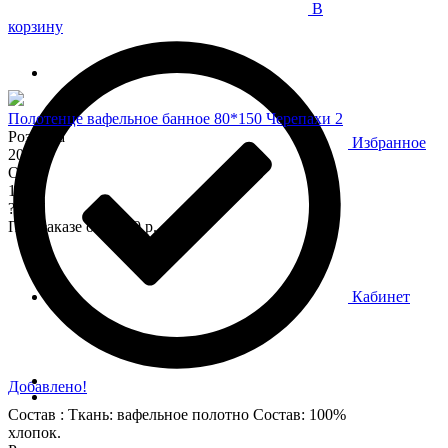
В
корзину
Полотенце вафельное банное 80*150 Черепахи 2
Розница
Избранное
200
Опт
170
?
При заказе от 7 000 р.
Кабинет
Добавлено!
Состав : Ткань: вафельное полотно Состав: 100%
хлопок.