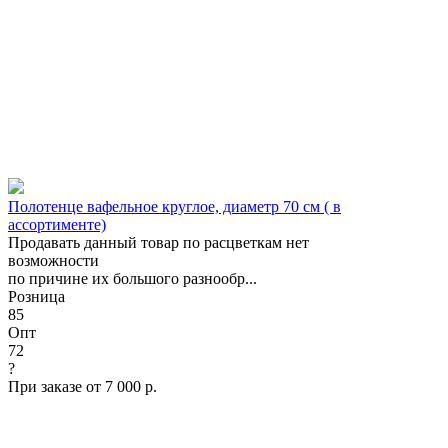
Полотенце вафельное круглое, диаметр 70 см ( в
ассортименте)
Продавать данный товар по расцветкам нет
возможности
по причине их большого разнообр...
Розница
85
Опт
72
?
При заказе от 7 000 р.