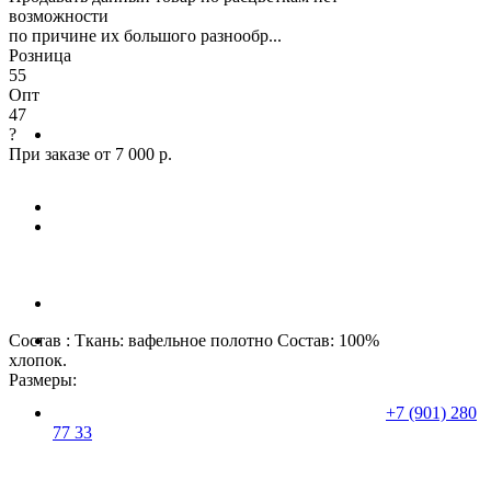
возможности
по причине их большого разнообр...
Розница
55
Опт
47
?
При заказе от 7 000 р.
Состав : Ткань: вафельное полотно Состав: 100%
хлопок.
Размеры:
+7 (901) 280
77 33