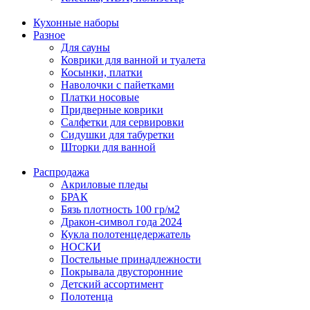
Кухонные наборы
Разное
Для сауны
Коврики для ванной и туалета
Косынки, платки
Наволочки с пайетками
Платки носовые
Придверные коврики
Салфетки для сервировки
Сидушки для табуретки
Шторки для ванной
Распродажа
Акриловые пледы
БРАК
Бязь плотность 100 гр/м2
Дракон-символ года 2024
Кукла полотенцедержатель
НОСКИ
Постельные принадлежности
Покрывала двусторонние
Детский ассортимент
Полотенца