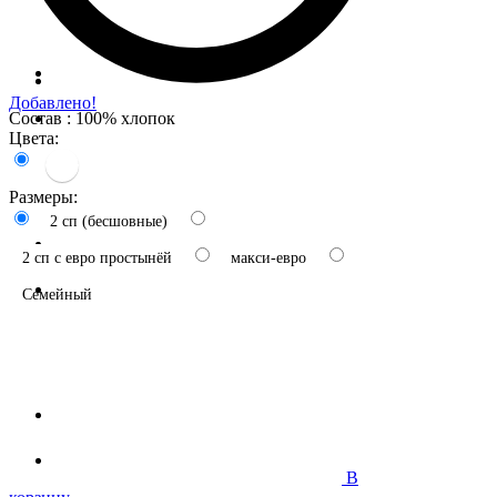
Добавлено!
Состав : 100% хлопок
Цвета:
Размеры:
2 сп (бесшовные)
2 сп с евро простынёй
макси-евро
Семейный
В