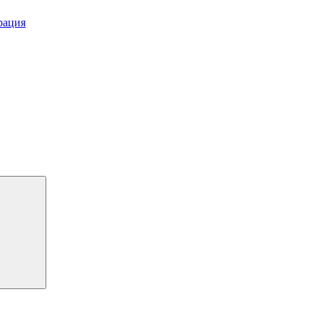
рация