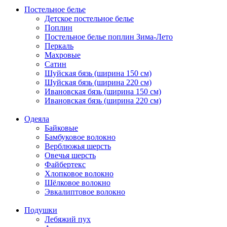
Постельное белье
Детское постельное белье
Поплин
Постельное белье поплин Зима-Лето
Перкаль
Махровые
Сатин
Шуйская бязь (ширина 150 см)
Шуйская бязь (ширина 220 см)
Ивановская бязь (ширина 150 см)
Ивановская бязь (ширина 220 см)
Одеяла
Байковые
Бамбуковое волокно
Верблюжья шерсть
Овечья шерсть
Файбертекс
Хлопковое волокно
Шёлковое волокно
Эвкалиптовое волокно
Подушки
Лебяжий пух