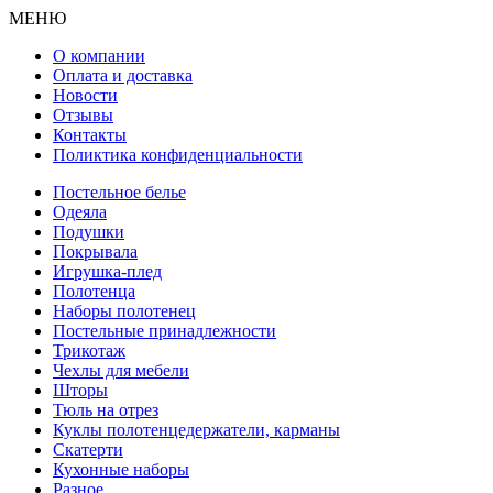
МЕНЮ
О компании
Оплата и доставка
Новости
Отзывы
Контакты
Поликтика конфиденциальности
Постельное белье
Одеяла
Подушки
Покрывала
Игрушка-плед
Полотенца
Наборы полотенец
Постельные принадлежности
Трикотаж
Чехлы для мебели
Шторы
Тюль на отрез
Куклы полотенцедержатели, карманы
Скатерти
Кухонные наборы
Разное