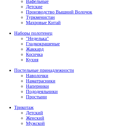
Вафельные
Детские
Производство Вышний Волочок
Туркменистан
Махровые Китай
Наборы полотенец
"Неделька"
Гладкокрашеные
Жаккард
Косичка
Кухня
Постельные принадлежности
Наволочки
Наматрасники
Наперники
Пододеяльники
Простыни
Трикотаж
Детский
Женский
Мужской