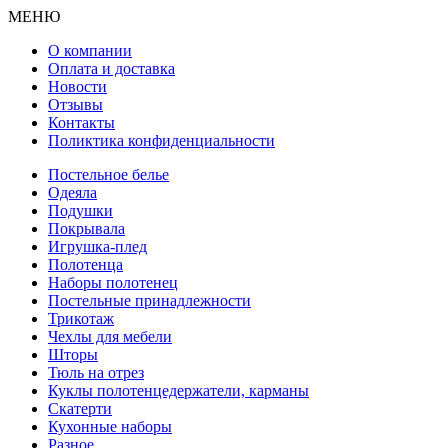
МЕНЮ
О компании
Оплата и доставка
Новости
Отзывы
Контакты
Поликтика конфиденциальности
Постельное белье
Одеяла
Подушки
Покрывала
Игрушка-плед
Полотенца
Наборы полотенец
Постельные принадлежности
Трикотаж
Чехлы для мебели
Шторы
Тюль на отрез
Куклы полотенцедержатели, карманы
Скатерти
Кухонные наборы
Разное