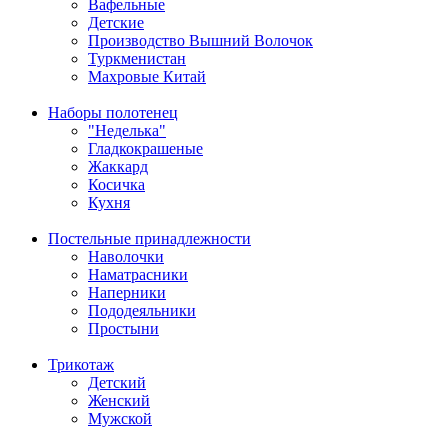
Вафельные
Детские
Производство Вышний Волочок
Туркменистан
Махровые Китай
Наборы полотенец
"Неделька"
Гладкокрашеные
Жаккард
Косичка
Кухня
Постельные принадлежности
Наволочки
Наматрасники
Наперники
Пододеяльники
Простыни
Трикотаж
Детский
Женский
Мужской