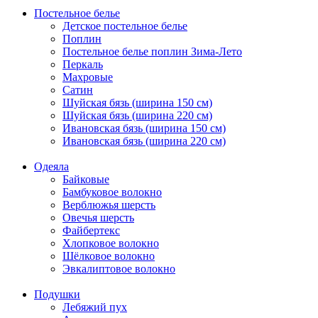
Постельное белье
Детское постельное белье
Поплин
Постельное белье поплин Зима-Лето
Перкаль
Махровые
Сатин
Шуйская бязь (ширина 150 см)
Шуйская бязь (ширина 220 см)
Ивановская бязь (ширина 150 см)
Ивановская бязь (ширина 220 см)
Одеяла
Байковые
Бамбуковое волокно
Верблюжья шерсть
Овечья шерсть
Файбертекс
Хлопковое волокно
Шёлковое волокно
Эвкалиптовое волокно
Подушки
Лебяжий пух