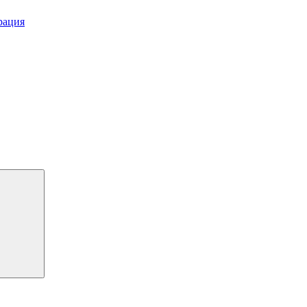
рация