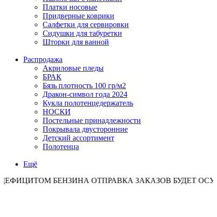
Платки носовые
Придверные коврики
Салфетки для сервировки
Сидушки для табуретки
Шторки для ванной
Распродажа
Акриловые пледы
БРАК
Бязь плотность 100 гр/м2
Дракон-символ года 2024
Кукла полотенцедержатель
НОСКИ
Постельные принадлежности
Покрывала двусторонние
Детский ассортимент
Полотенца
Ещё
ТОМ БЕНЗИНА ОТПРАВКА ЗАКАЗОВ БУДЕТ ОСУЩЕСТВЛ