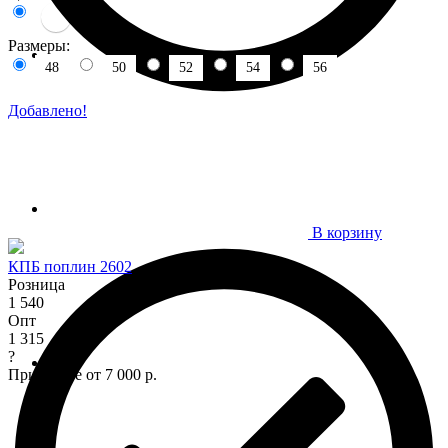
Размеры:
48
50
52
54
56
Добавлено!
В корзину
КПБ поплин 2602
Розница
1 540
Опт
1 315
?
При заказе от 7 000 р.