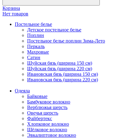
Корзина
Нет товаров
Постельное белье
Детское постельное белье
Поплин
Постельное белье поплин Зима-Лето
Перкаль
Махровые
Сатин
Шуйская бязь (ширина 150 см)
Шуйская бязь (ширина 220 см)
Ивановская бязь (ширина 150 см)
Ивановская бязь (ширина 220 см)
Одеяла
Байковые
Бамбуковое волокно
Верблюжья шерсть
Овечья шерсть
Файбертекс
Хлопковое волокно
Шёлковое волокно
Эвкалиптовое волокно