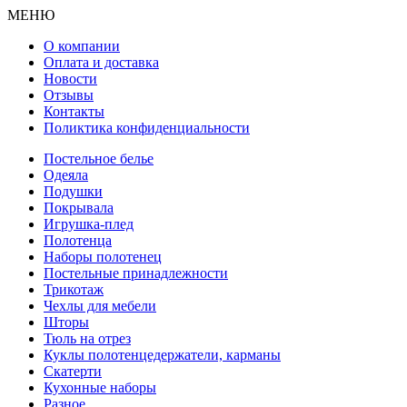
МЕНЮ
О компании
Оплата и доставка
Новости
Отзывы
Контакты
Поликтика конфиденциальности
Постельное белье
Одеяла
Подушки
Покрывала
Игрушка-плед
Полотенца
Наборы полотенец
Постельные принадлежности
Трикотаж
Чехлы для мебели
Шторы
Тюль на отрез
Куклы полотенцедержатели, карманы
Скатерти
Кухонные наборы
Разное