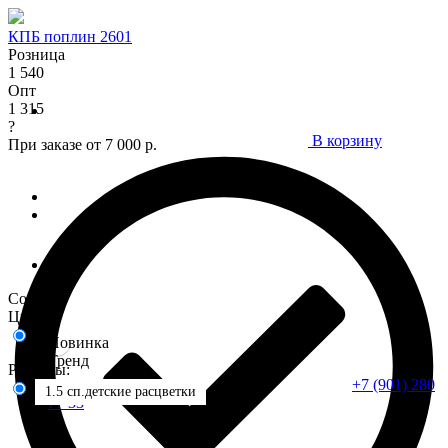
КПБ поплин 2601
Розница
1 540
Опт
1 315
?
В корзину
При заказе от 7 000 р.
Состав :
Цвета:
Новинка
Тренд
Размеры:
+7 (901) 280
1.5 сп.детские расцветки
77 33