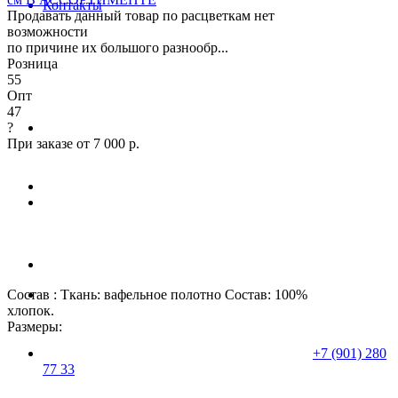
Контакты
Продавать данный товар по расцветкам нет
возможности
по причине их большого разнообр...
Розница
55
Опт
47
?
При заказе от 7 000 р.
Состав : Ткань: вафельное полотно Состав: 100%
хлопок.
Размеры:
+7 (901) 280
77 33