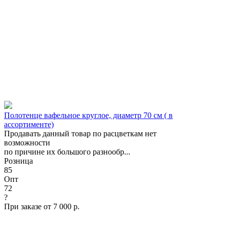
Полотенце вафельное круглое, диаметр 70 см ( в
ассортименте)
Продавать данный товар по расцветкам нет
возможности
по причине их большого разнообр...
Розница
85
Опт
72
?
При заказе от 7 000 р.