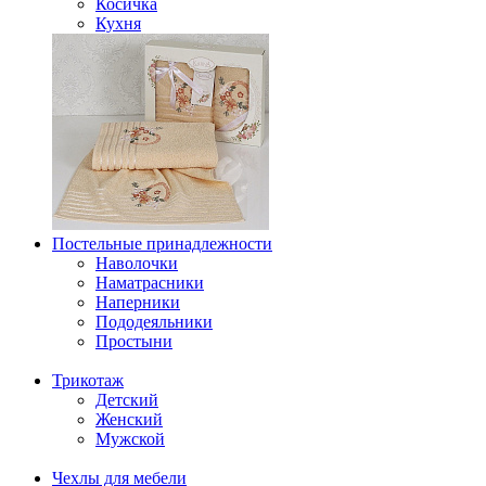
Косичка
Кухня
Постельные принадлежности
Наволочки
Наматрасники
Наперники
Пододеяльники
Простыни
Трикотаж
Детский
Женский
Мужской
Чехлы для мебели