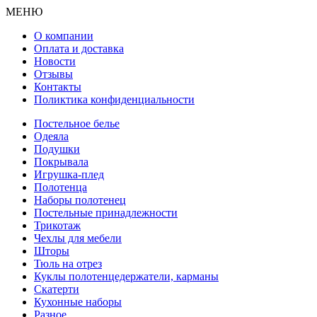
МЕНЮ
О компании
Оплата и доставка
Новости
Отзывы
Контакты
Поликтика конфиденциальности
Постельное белье
Одеяла
Подушки
Покрывала
Игрушка-плед
Полотенца
Наборы полотенец
Постельные принадлежности
Трикотаж
Чехлы для мебели
Шторы
Тюль на отрез
Куклы полотенцедержатели, карманы
Скатерти
Кухонные наборы
Разное