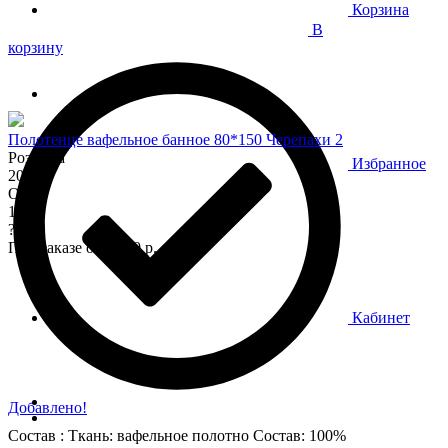
Корзина
В
корзину
Полотенце вафельное банное 80*150 Черепахи 2
Розница
Избранное
200
Опт
170
?
При заказе от 7 000 р.
Кабинет
Добавлено!
Состав : Ткань: вафельное полотно Состав: 100%