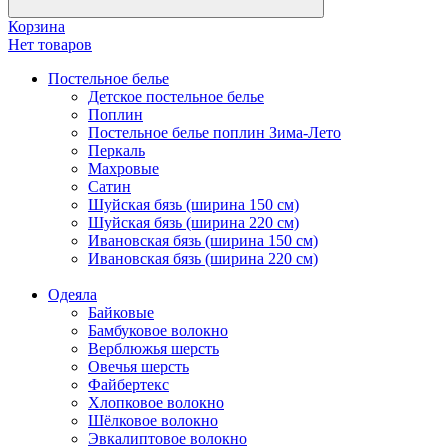
Корзина
Нет товаров
Постельное белье
Детское постельное белье
Поплин
Постельное белье поплин Зима-Лето
Перкаль
Махровые
Сатин
Шуйская бязь (ширина 150 см)
Шуйская бязь (ширина 220 см)
Ивановская бязь (ширина 150 см)
Ивановская бязь (ширина 220 см)
Одеяла
Байковые
Бамбуковое волокно
Верблюжья шерсть
Овечья шерсть
Файбертекс
Хлопковое волокно
Шёлковое волокно
Эвкалиптовое волокно