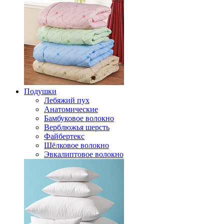
Подушки
Лебяжий пух
Анатомические
Бамбуковое волокно
Верблюжья шерсть
Файбертекс
Шёлковое волокно
Эвкалиптовое волокно