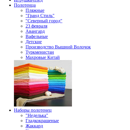
Полотенца
Пляжные
"Гранд Стиль"
"Северный город"
23 февраля
Авангард
Вафельные
Детские
Производство Вышний Волочок
Туркменистан
Махровые Китай
Наборы полотенец
"Неделька"
Гладкокрашеные
Жаккард