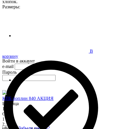
хлопок.
Размеры:
В
корзину
Войти в аккаунт
e-mail
Пароль
КПБ поплин 840 АКЦИЯ
Розница
1 345
Опт
1 150
?
Забыли пароль?
Войти