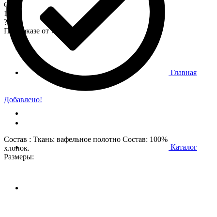
Опт
170
?
При заказе от 7 000 р.
Главная
Добавлено!
Состав : Ткань: вафельное полотно Состав: 100%
Каталог
хлопок.
Размеры: