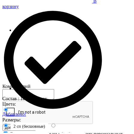
В
корзину
Комментарий
Состав : 100% хлопок
Цвета:
Добавлено!
Размеры:
2 сп (бесшовные)
Добавить отзыв
Я даю свое согласие на обработку своих персональных