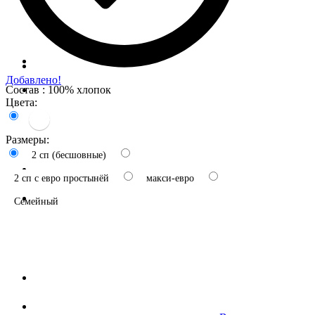
Добавлено!
Состав : 100% хлопок
Цвета:
Размеры:
2 сп (бесшовные)
2 сп с евро простынёй
макси-евро
Семейный