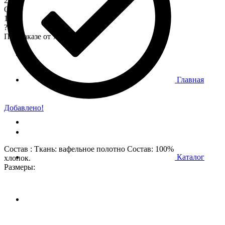
200
Опт
170
?
При заказе от 7 000 р.
Главная
Добавлено!
Состав : Ткань: вафельное полотно Состав: 100%
Каталог
хлопок.
Размеры: