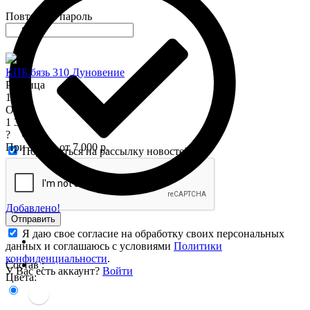
Повторите пароль
КПБ бязь 310 Дуновение
Розница
1 575
Опт
1 345
?
При заказе от 7 000 р.
Подписаться на рассылку новостей
Добавлено!
Отправить
Я даю свое согласие на обработку своих персональных
данных и соглашаюсь с условиями
Политики
конфиденциальности
.
Состав :
У Вас есть аккаунт?
Войти
Цвета: