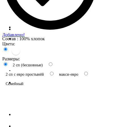
Добавлено!
Состав : 100% хлопок
Цвета:
Размеры:
2 сп (бесшовные)
2 сп с евро простынёй
макси-евро
Семейный