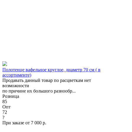
Полотенце вафельное круглое, диаметр 70 см ( в
ассортименте)
Продавать данный товар по расцветкам нет
возможности
по причине их большого разнообр...
Розница
85
Опт
72
?
При заказе от 7 000 р.