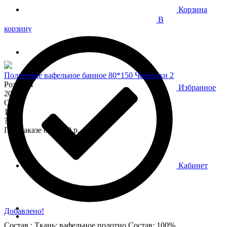
Корзина
В
корзину
Полотенце вафельное банное 80*150 Черепахи 2
Розница
Избранное
200
Опт
170
?
При заказе от 7 000 р.
Кабинет
Добавлено!
Состав : Ткань: вафельное полотно Состав: 100%