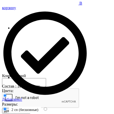
В
корзину
Комментарий
Состав : 100% хлопок
Цвета:
Добавлено!
Размеры:
2 сп (бесшовные)
Добавить отзыв