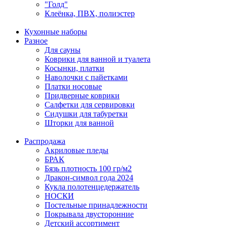
"Голд"
Клеёнка, ПВХ, полиэстер
Кухонные наборы
Разное
Для сауны
Коврики для ванной и туалета
Косынки, платки
Наволочки с пайетками
Платки носовые
Придверные коврики
Салфетки для сервировки
Сидушки для табуретки
Шторки для ванной
Распродажа
Акриловые пледы
БРАК
Бязь плотность 100 гр/м2
Дракон-символ года 2024
Кукла полотенцедержатель
НОСКИ
Постельные принадлежности
Покрывала двусторонние
Детский ассортимент