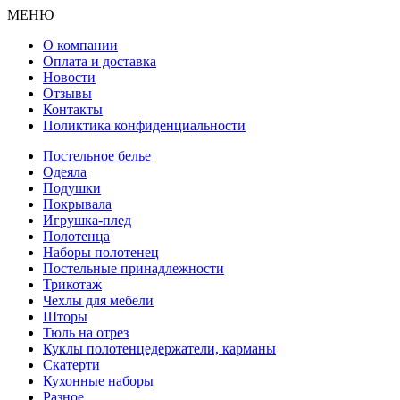
МЕНЮ
О компании
Оплата и доставка
Новости
Отзывы
Контакты
Поликтика конфиденциальности
Постельное белье
Одеяла
Подушки
Покрывала
Игрушка-плед
Полотенца
Наборы полотенец
Постельные принадлежности
Трикотаж
Чехлы для мебели
Шторы
Тюль на отрез
Куклы полотенцедержатели, карманы
Скатерти
Кухонные наборы
Разное