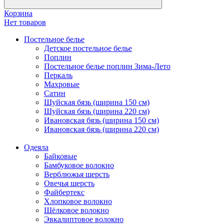
Корзина
Нет товаров
Постельное белье
Детское постельное белье
Поплин
Постельное белье поплин Зима-Лето
Перкаль
Махровые
Сатин
Шуйская бязь (ширина 150 см)
Шуйская бязь (ширина 220 см)
Ивановская бязь (ширина 150 см)
Ивановская бязь (ширина 220 см)
Одеяла
Байковые
Бамбуковое волокно
Верблюжья шерсть
Овечья шерсть
Файбертекс
Хлопковое волокно
Шёлковое волокно
Эвкалиптовое волокно