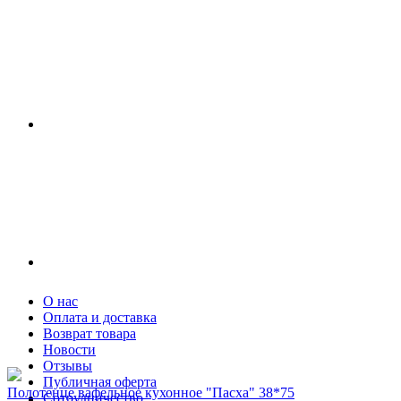
О нас
Оплата и доставка
Возврат товара
Новости
Отзывы
Публичная оферта
Полотенце вафельное кухонное "Пасха" 38*75
Сотрудничество