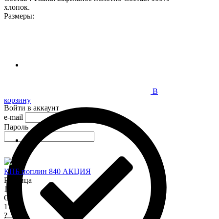
хлопок.
Размеры:
В
корзину
Войти в аккаунт
e-mail
Пароль
КПБ поплин 840 АКЦИЯ
Розница
1 345
Опт
1 150
?