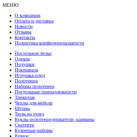
МЕНЮ
О компании
Оплата и доставка
Новости
Отзывы
Контакты
Поликтика конфиденциальности
Постельное белье
Одеяла
Подушки
Покрывала
Игрушка-плед
Полотенца
Наборы полотенец
Постельные принадлежности
Трикотаж
Чехлы для мебели
Шторы
Тюль на отрез
Куклы полотенцедержатели, карманы
Скатерти
Кухонные наборы
Разное