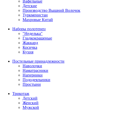
Вафельные
Детские
Производство Вышний Волочок
Туркменистан
Махровые Китай
Наборы полотенец
"Неделька"
Гладкокрашеные
Жаккард
Косичка
Кухня
Постельные принадлежности
Наволочки
Наматрасники
Наперники
Пододеяльники
Простыни
Трикотаж
Детский
Женский
Мужской