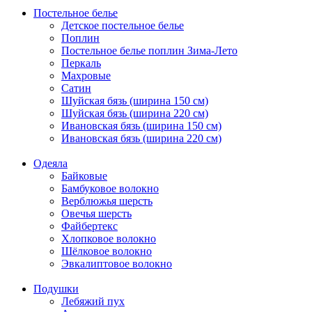
Постельное белье
Детское постельное белье
Поплин
Постельное белье поплин Зима-Лето
Перкаль
Махровые
Сатин
Шуйская бязь (ширина 150 см)
Шуйская бязь (ширина 220 см)
Ивановская бязь (ширина 150 см)
Ивановская бязь (ширина 220 см)
Одеяла
Байковые
Бамбуковое волокно
Верблюжья шерсть
Овечья шерсть
Файбертекс
Хлопковое волокно
Шёлковое волокно
Эвкалиптовое волокно
Подушки
Лебяжий пух