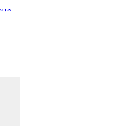
рация