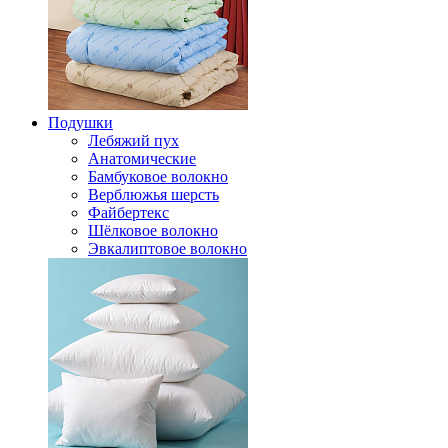
Подушки
Лебяжий пух
Анатомические
Бамбуковое волокно
Верблюжья шерсть
Файбертекс
Шёлковое волокно
Эвкалиптовое волокно