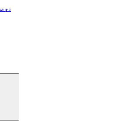
рация