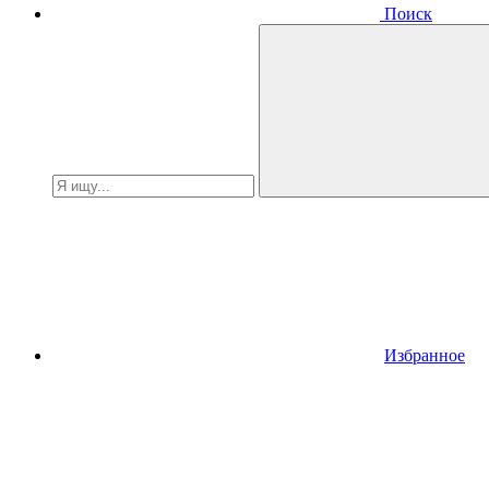
Поиск
Избранное