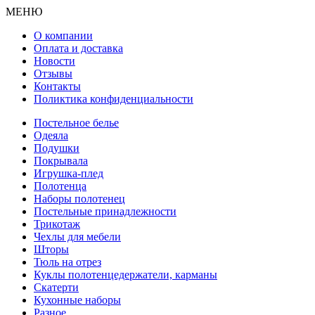
МЕНЮ
О компании
Оплата и доставка
Новости
Отзывы
Контакты
Поликтика конфиденциальности
Постельное белье
Одеяла
Подушки
Покрывала
Игрушка-плед
Полотенца
Наборы полотенец
Постельные принадлежности
Трикотаж
Чехлы для мебели
Шторы
Тюль на отрез
Куклы полотенцедержатели, карманы
Скатерти
Кухонные наборы
Разное