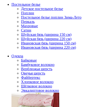
Постельное белье
Детское постельное белье
Поплин
Постельное белье поплин Зима-Лето
Перкаль
Махровые
Сатин
Шуйская бязь (ширина 150 см)
Шуйская бязь (ширина 220 см)
Ивановская бязь (ширина 150 см)
Ивановская бязь (ширина 220 см)
Одеяла
Байковые
Бамбуковое волокно
Верблюжья шерсть
Овечья шерсть
Файбертекс
Хлопковое волокно
Шёлковое волокно
Эвкалиптовое волокно