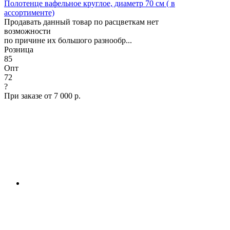
Полотенце вафельное круглое, диаметр 70 см ( в
ассортименте)
Продавать данный товар по расцветкам нет
возможности
по причине их большого разнообр...
Розница
85
Опт
72
?
При заказе от 7 000 р.