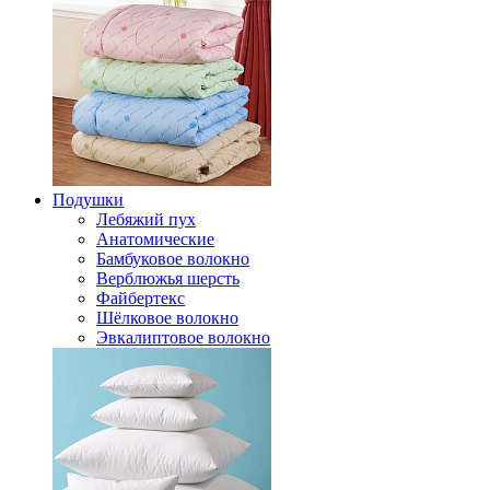
Подушки
Лебяжий пух
Анатомические
Бамбуковое волокно
Верблюжья шерсть
Файбертекс
Шёлковое волокно
Эвкалиптовое волокно