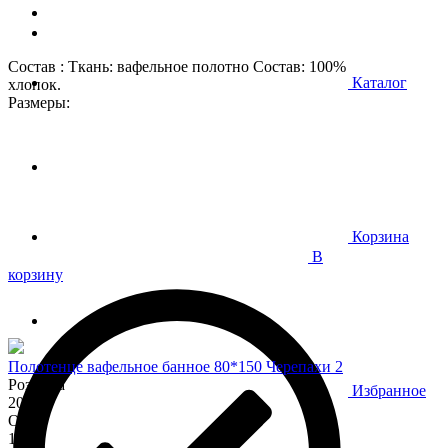
Состав : Ткань: вафельное полотно Состав: 100%
Каталог
хлопок.
Размеры:
Корзина
В
корзину
Полотенце вафельное банное 80*150 Черепахи 2
Розница
Избранное
200
Опт
170