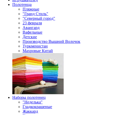
Полотенца
Пляжные
"Гранд Стиль"
"Северный город"
23 февраля
Авангард
Вафельные
Детские
Производство Вышний Волочок
Туркменистан
Махровые Китай
Наборы полотенец
"Неделька"
Гладкокрашеные
Жаккард