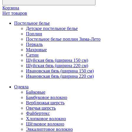
Корзина
Нет товаров
Постельное белье
Детское постельное белье
Поплин
Постельное белье поплин Зима-Лето
Перкаль
Махровые
Сатин
Шуйская бязь (ширина 150 см)
Шуйская бязь (ширина 220 см)
Ивановская бязь (ширина 150 см)
Ивановская бязь (ширина 220 см)
Одеяла
Байковые
Бамбуковое волокно
Верблюжья шерсть
Овечья шерсть
Файбертекс
Хлопковое волокно
Шёлковое волокно
Эвкалиптовое волокно