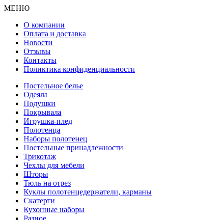
МЕНЮ
О компании
Оплата и доставка
Новости
Отзывы
Контакты
Поликтика конфиденциальности
Постельное белье
Одеяла
Подушки
Покрывала
Игрушка-плед
Полотенца
Наборы полотенец
Постельные принадлежности
Трикотаж
Чехлы для мебели
Шторы
Тюль на отрез
Куклы полотенцедержатели, карманы
Скатерти
Кухонные наборы
Разное