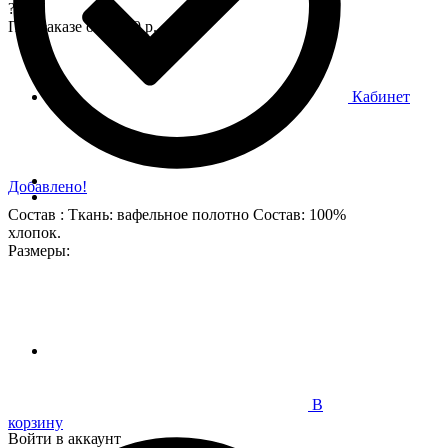
?
При заказе от 7 000 р.
Кабинет
Добавлено!
Состав : Ткань: вафельное полотно Состав: 100%
хлопок.
Размеры:
В
корзину
Войти в аккаунт