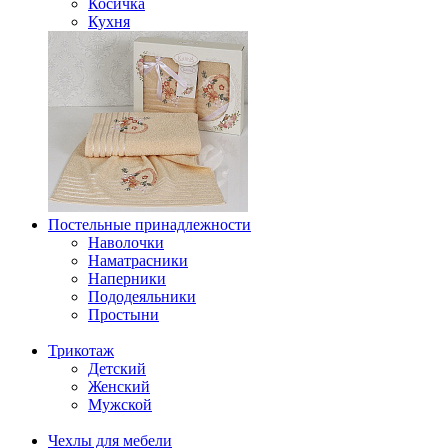
Косичка
Кухня
Постельные принадлежности
Наволочки
Наматрасники
Наперники
Пододеяльники
Простыни
Трикотаж
Детский
Женский
Мужской
Чехлы для мебели