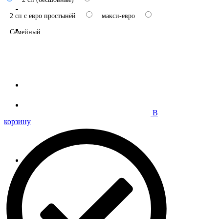
2 сп с евро простынёй
макси-евро
Семейный
В
корзину