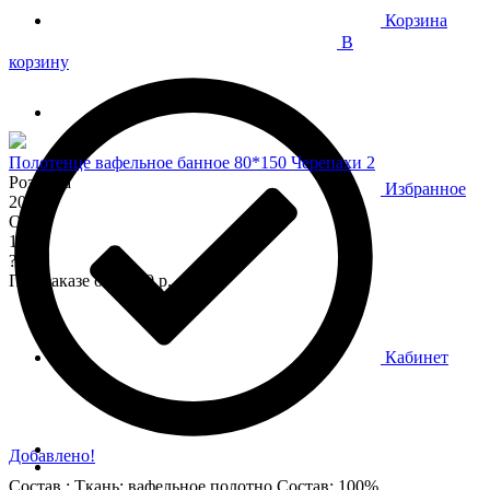
Корзина
В
корзину
Полотенце вафельное банное 80*150 Черепахи 2
Розница
Избранное
200
Опт
170
?
При заказе от 7 000 р.
Кабинет
Добавлено!
Состав : Ткань: вафельное полотно Состав: 100%