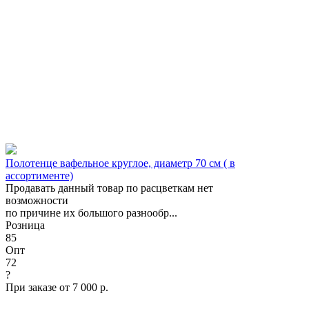
Полотенце вафельное круглое, диаметр 70 см ( в
ассортименте)
Продавать данный товар по расцветкам нет
возможности
по причине их большого разнообр...
Розница
85
Опт
72
?
При заказе от 7 000 р.