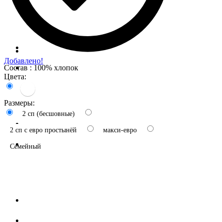
Добавлено!
Состав : 100% хлопок
Цвета:
Размеры:
2 сп (бесшовные)
2 сп с евро простынёй
макси-евро
Семейный