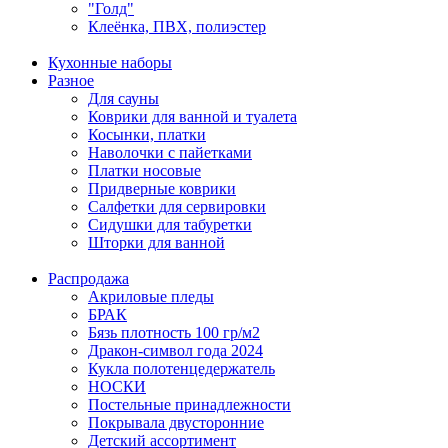
"Голд"
Клеёнка, ПВХ, полиэстер
Кухонные наборы
Разное
Для сауны
Коврики для ванной и туалета
Косынки, платки
Наволочки с пайетками
Платки носовые
Придверные коврики
Салфетки для сервировки
Сидушки для табуретки
Шторки для ванной
Распродажа
Акриловые пледы
БРАК
Бязь плотность 100 гр/м2
Дракон-символ года 2024
Кукла полотенцедержатель
НОСКИ
Постельные принадлежности
Покрывала двусторонние
Детский ассортимент