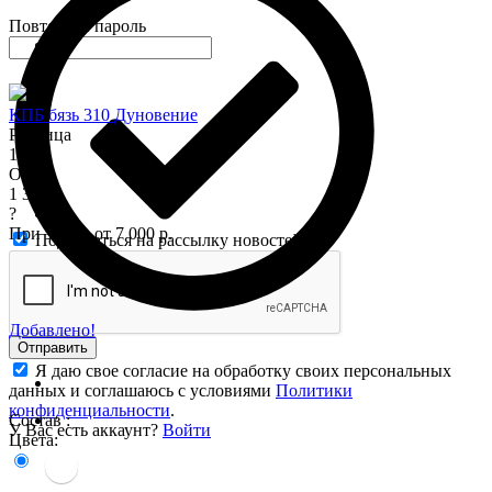
Повторите пароль
КПБ бязь 310 Дуновение
Розница
1 575
Опт
1 345
?
При заказе от 7 000 р.
Подписаться на рассылку новостей
Добавлено!
Отправить
Я даю свое согласие на обработку своих персональных
данных и соглашаюсь с условиями
Политики
конфиденциальности
.
Состав :
У Вас есть аккаунт?
Войти
Цвета: