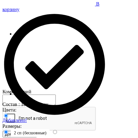
В
корзину
Комментарий
Состав : 100% хлопок
Цвета:
Добавлено!
Размеры:
2 сп (бесшовные)
Добавить отзыв