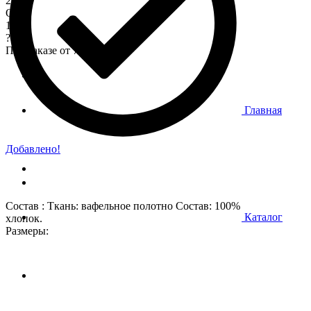
200
Опт
170
?
При заказе от 7 000 р.
Главная
Добавлено!
Состав : Ткань: вафельное полотно Состав: 100%
Каталог
хлопок.
Размеры: