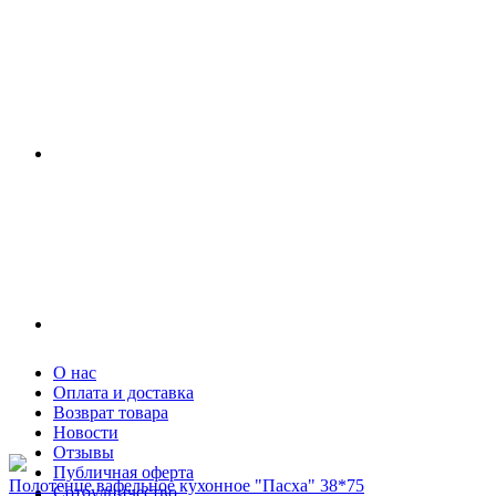
О нас
Оплата и доставка
Возврат товара
Новости
Отзывы
Публичная оферта
Полотенце вафельное кухонное "Пасха" 38*75
Сотрудничество