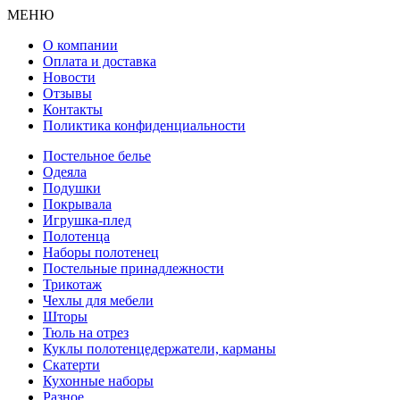
МЕНЮ
О компании
Оплата и доставка
Новости
Отзывы
Контакты
Поликтика конфиденциальности
Постельное белье
Одеяла
Подушки
Покрывала
Игрушка-плед
Полотенца
Наборы полотенец
Постельные принадлежности
Трикотаж
Чехлы для мебели
Шторы
Тюль на отрез
Куклы полотенцедержатели, карманы
Скатерти
Кухонные наборы
Разное