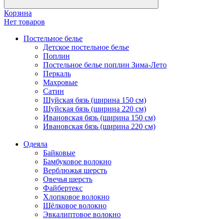
Корзина
Нет товаров
Постельное белье
Детское постельное белье
Поплин
Постельное белье поплин Зима-Лето
Перкаль
Махровые
Сатин
Шуйская бязь (ширина 150 см)
Шуйская бязь (ширина 220 см)
Ивановская бязь (ширина 150 см)
Ивановская бязь (ширина 220 см)
Одеяла
Байковые
Бамбуковое волокно
Верблюжья шерсть
Овечья шерсть
Файбертекс
Хлопковое волокно
Шёлковое волокно
Эвкалиптовое волокно