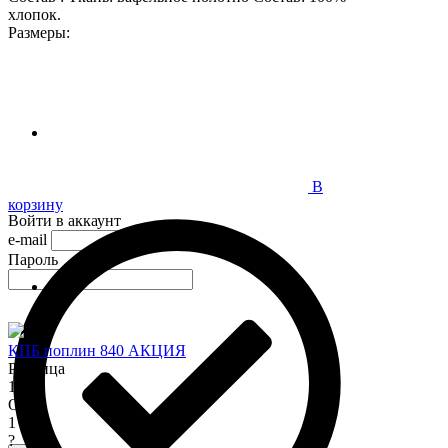
хлопок.
Размеры:
В
корзину
Войти в аккаунт
e-mail
Пароль
КПБ поплин 840 АКЦИЯ
Розница
1 345
Опт
1 150
?