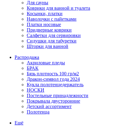
Для сауны
Коврики для ванной и туалета
Косынки, платки
Наволочки с пайетками
Платки носовые
Придверные коврики
Салфетки для сервировки
Сидушки для табуретки
Шторки для ванной
Распродажа
Акриловые пледы
БРАК
Бязь плотность 100 гр/м2
Дракон-символ года 2024
Кукла полотенцедержатель
НОСКИ
Постельные принадлежности
Покрывала двусторонние
Детский ассортимент
Полотенца
Ещё