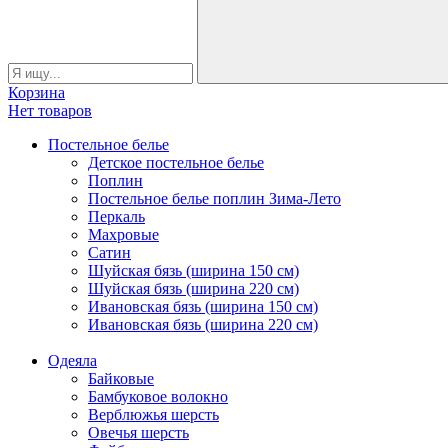
Корзина
Нет товаров
Постельное белье
Детское постельное белье
Поплин
Постельное белье поплин Зима-Лето
Перкаль
Махровые
Сатин
Шуйская бязь (ширина 150 см)
Шуйская бязь (ширина 220 см)
Ивановская бязь (ширина 150 см)
Ивановская бязь (ширина 220 см)
Одеяла
Байковые
Бамбуковое волокно
Верблюжья шерсть
Овечья шерсть