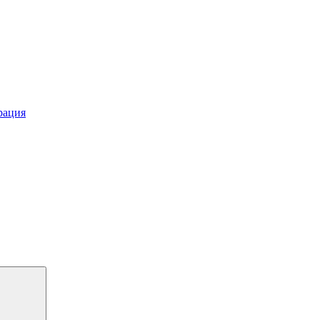
рация