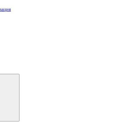
рация