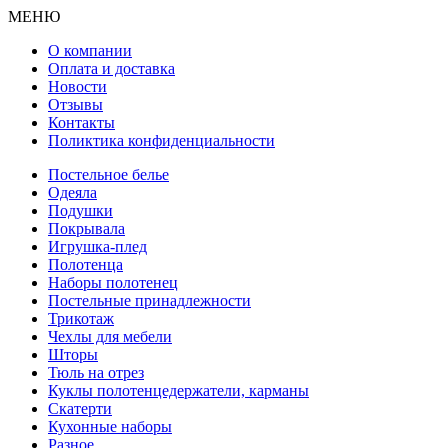
МЕНЮ
О компании
Оплата и доставка
Новости
Отзывы
Контакты
Поликтика конфиденциальности
Постельное белье
Одеяла
Подушки
Покрывала
Игрушка-плед
Полотенца
Наборы полотенец
Постельные принадлежности
Трикотаж
Чехлы для мебели
Шторы
Тюль на отрез
Куклы полотенцедержатели, карманы
Скатерти
Кухонные наборы
Разное