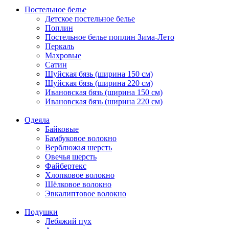
Постельное белье
Детское постельное белье
Поплин
Постельное белье поплин Зима-Лето
Перкаль
Махровые
Сатин
Шуйская бязь (ширина 150 см)
Шуйская бязь (ширина 220 см)
Ивановская бязь (ширина 150 см)
Ивановская бязь (ширина 220 см)
Одеяла
Байковые
Бамбуковое волокно
Верблюжья шерсть
Овечья шерсть
Файбертекс
Хлопковое волокно
Шёлковое волокно
Эвкалиптовое волокно
Подушки
Лебяжий пух