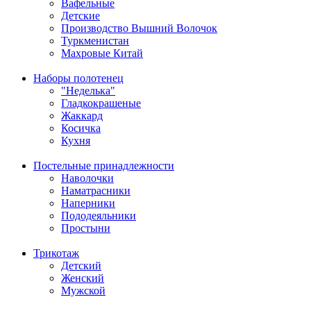
Вафельные
Детские
Производство Вышний Волочок
Туркменистан
Махровые Китай
Наборы полотенец
"Неделька"
Гладкокрашеные
Жаккард
Косичка
Кухня
Постельные принадлежности
Наволочки
Наматрасники
Наперники
Пододеяльники
Простыни
Трикотаж
Детский
Женский
Мужской