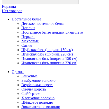
Корзина
Нет товаров
Постельное белье
Детское постельное белье
Поплин
Постельное белье поплин Зима-Лето
Перкаль
Махровые
Сатин
Шуйская бязь (ширина 150 см)
Шуйская бязь (ширина 220 см)
Ивановская бязь (ширина 150 см)
Ивановская бязь (ширина 220 см)
Одеяла
Байковые
Бамбуковое волокно
Верблюжья шерсть
Овечья шерсть
Файбертекс
Хлопковое волокно
Шёлковое волокно
Эвкалиптовое волокно