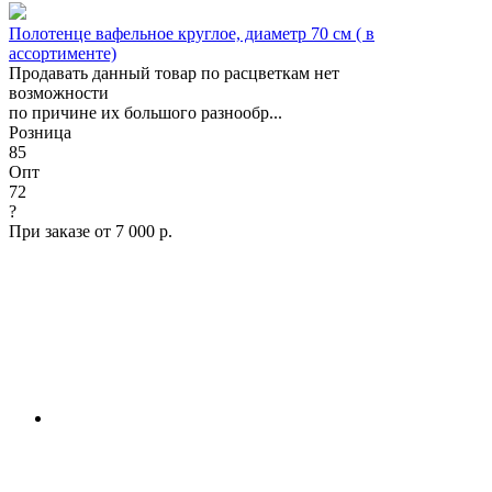
Полотенце вафельное круглое, диаметр 70 см ( в
ассортименте)
Продавать данный товар по расцветкам нет
возможности
по причине их большого разнообр...
Розница
85
Опт
72
?
При заказе от 7 000 р.