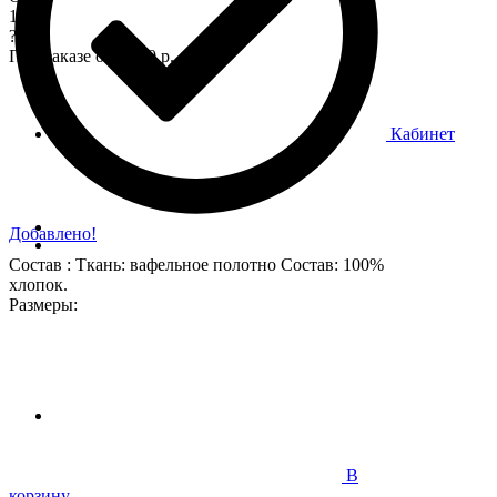
170
?
При заказе от 7 000 р.
Кабинет
Добавлено!
Состав : Ткань: вафельное полотно Состав: 100%
хлопок.
Размеры:
В
корзину