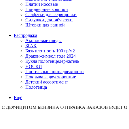
Платки носовые
Придверные коврики
Салфетки для сервировки
Сидушки для табуретки
Шторки для ванной
Распродажа
Акриловые пледы
БРАК
Бязь плотность 100 гр/м2
Дракон-символ года 2024
Кукла полотенцедержатель
НОСКИ
Постельные принадлежности
Покрывала двусторонние
Детский ассортимент
Полотенца
Ещё
ИТОМ БЕНЗИНА ОТПРАВКА ЗАКАЗОВ БУДЕТ ОСУЩЕСТВ