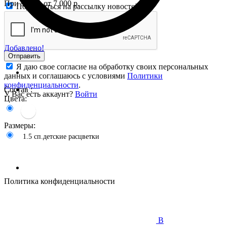
При заказе от 7 000 р.
Подписаться на рассылку новостей
Добавлено!
Отправить
Я даю свое согласие на обработку своих персональных
данных и соглашаюсь с условиями
Политики
конфиденциальности
.
Состав :
У Вас есть аккаунт?
Войти
Цвета:
Размеры:
1.5 сп.детские расцветки
Политика конфиденциальности
В