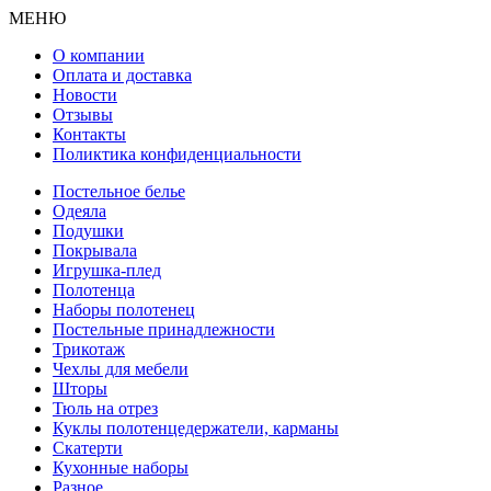
МЕНЮ
О компании
Оплата и доставка
Новости
Отзывы
Контакты
Поликтика конфиденциальности
Постельное белье
Одеяла
Подушки
Покрывала
Игрушка-плед
Полотенца
Наборы полотенец
Постельные принадлежности
Трикотаж
Чехлы для мебели
Шторы
Тюль на отрез
Куклы полотенцедержатели, карманы
Скатерти
Кухонные наборы
Разное