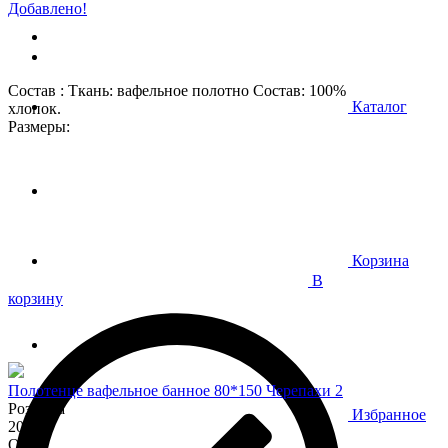
Добавлено!
Состав : Ткань: вафельное полотно Состав: 100%
Каталог
хлопок.
Размеры:
Корзина
В
корзину
Полотенце вафельное банное 80*150 Черепахи 2
Розница
Избранное
200
Опт