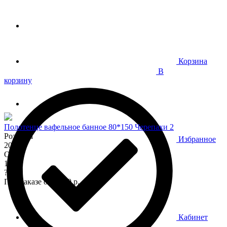
Корзина
В
корзину
Полотенце вафельное банное 80*150 Черепахи 2
Розница
Избранное
200
Опт
170
?
При заказе от 7 000 р.
Кабинет