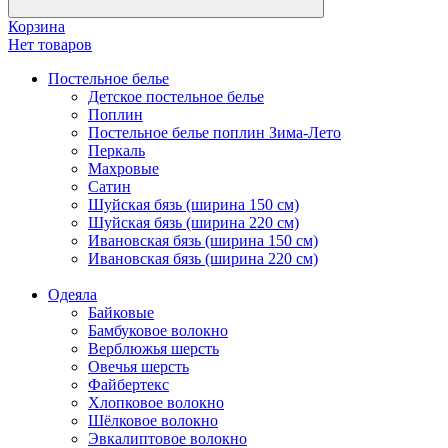
Корзина
Нет товаров
Постельное белье
Детское постельное белье
Поплин
Постельное белье поплин Зима-Лето
Перкаль
Махровые
Сатин
Шуйская бязь (ширина 150 см)
Шуйская бязь (ширина 220 см)
Ивановская бязь (ширина 150 см)
Ивановская бязь (ширина 220 см)
Одеяла
Байковые
Бамбуковое волокно
Верблюжья шерсть
Овечья шерсть
Файбертекс
Хлопковое волокно
Шёлковое волокно
Эвкалиптовое волокно