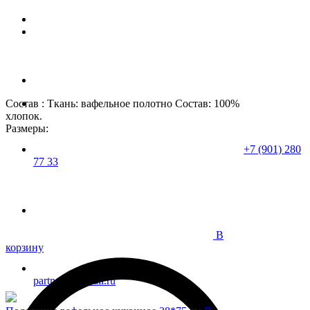
Состав : Ткань: вафельное полотно Состав: 100%
хлопок.
Размеры:
+7 (901) 280
77 33
В
корзину
partner37@mail.ru