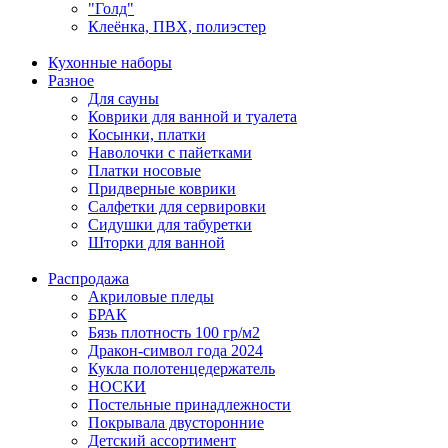
"Голд"
Клеёнка, ПВХ, полиэстер
Кухонные наборы
Разное
Для сауны
Коврики для ванной и туалета
Косынки, платки
Наволочки с пайетками
Платки носовые
Придверные коврики
Салфетки для сервировки
Сидушки для табуретки
Шторки для ванной
Распродажа
Акриловые пледы
БРАК
Бязь плотность 100 гр/м2
Дракон-символ года 2024
Кукла полотенцедержатель
НОСКИ
Постельные принадлежности
Покрывала двусторонние
Детский ассортимент