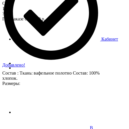
Опт
170
?
При заказе от 7 000 р.
Кабинет
Добавлено!
Состав : Ткань: вафельное полотно Состав: 100%
хлопок.
Размеры:
В