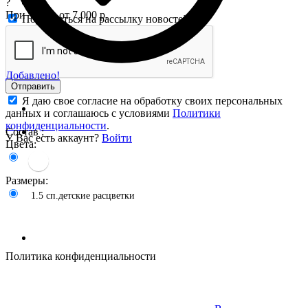
?
При заказе от 7 000 р.
Подписаться на рассылку новостей
Добавлено!
Отправить
Я даю свое согласие на обработку своих персональных
данных и соглашаюсь с условиями
Политики
конфиденциальности
.
Состав :
У Вас есть аккаунт?
Войти
Цвета:
Размеры:
1.5 сп.детские расцветки
Политика конфиденциальности