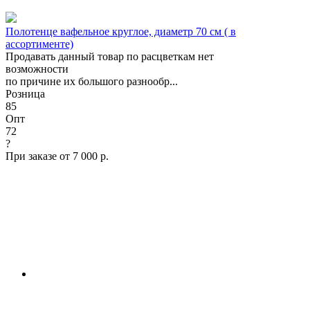
Полотенце вафельное круглое, диаметр 70 см ( в
ассортименте)
Продавать данный товар по расцветкам нет
возможности
по причине их большого разнообр...
Розница
85
Опт
72
?
При заказе от 7 000 р.