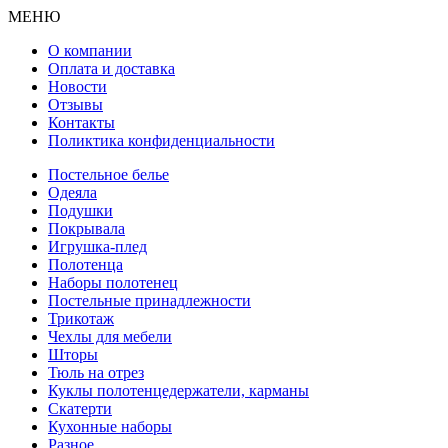
МЕНЮ
О компании
Оплата и доставка
Новости
Отзывы
Контакты
Поликтика конфиденциальности
Постельное белье
Одеяла
Подушки
Покрывала
Игрушка-плед
Полотенца
Наборы полотенец
Постельные принадлежности
Трикотаж
Чехлы для мебели
Шторы
Тюль на отрез
Куклы полотенцедержатели, карманы
Скатерти
Кухонные наборы
Разное