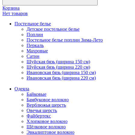
Корзина
Нет товаров
Постельное белье
Детское постельное белье
Поплин
Постельное белье поплин Зима-Лето
Перкаль
Махровые
Сатин
Шуйская бязь (ширина 150 см)
Шуйская бязь (ширина 220 см)
Ивановская бязь (ширина 150 см)
Ивановская бязь (ширина 220 см)
Одеяла
Байковые
Бамбуковое волокно
Верблюжья шерсть
Овечья шерсть
Файбертекс
Хлопковое волокно
Шёлковое волокно
Эвкалиптовое волокно