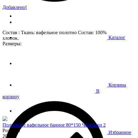
Добавлено!
Состав : Ткань: вафельное полотно Состав: 100%
Каталог
хлопок.
Размеры:
Корзина
В
корзину
Полотенце вафельное банное 80*150 Черепахи 2
Розница
Избранное
200