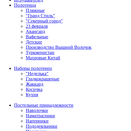
Полотенца
Пляжные
"Гранд Стиль"
"Северный город"
23 февраля
Авангард
Вафельные
Детские
Производство Вышний Волочок
Туркменистан
Махровые Китай
Наборы полотенец
"Неделька"
Гладкокрашеные
Жаккард
Косичка
Кухня
Постельные принадлежности
Наволочки
Наматрасники
Наперники
Пододеяльники