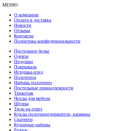
МЕНЮ
О компании
Оплата и доставка
Новости
Отзывы
Контакты
Поликтика конфиденциальности
Постельное белье
Одеяла
Подушки
Покрывала
Игрушка-плед
Полотенца
Наборы полотенец
Постельные принадлежности
Трикотаж
Чехлы для мебели
Шторы
Тюль на отрез
Куклы полотенцедержатели, карманы
Скатерти
Кухонные наборы
Разное