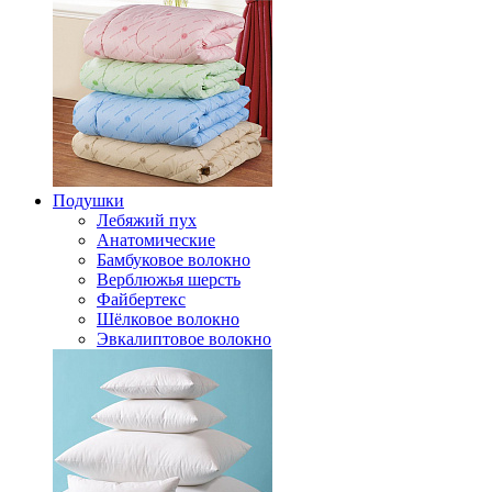
Подушки
Лебяжий пух
Анатомические
Бамбуковое волокно
Верблюжья шерсть
Файбертекс
Шёлковое волокно
Эвкалиптовое волокно