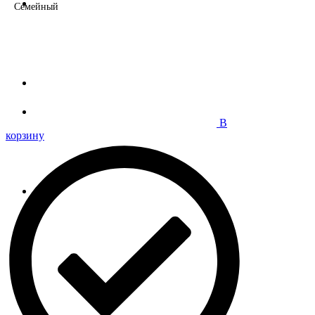
Семейный
В
корзину