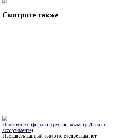
Смотрите также
Полотенце вафельное круглое, диаметр 70 см ( в
ассортименте)
Продавать данный товар по расцветкам нет