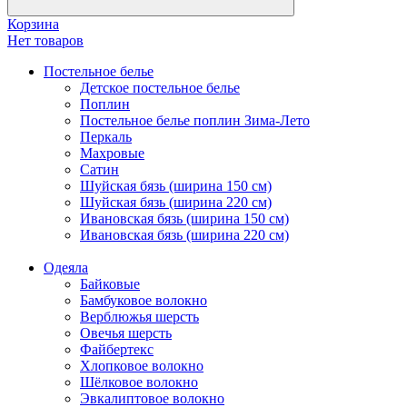
Корзина
Нет товаров
Постельное белье
Детское постельное белье
Поплин
Постельное белье поплин Зима-Лето
Перкаль
Махровые
Сатин
Шуйская бязь (ширина 150 см)
Шуйская бязь (ширина 220 см)
Ивановская бязь (ширина 150 см)
Ивановская бязь (ширина 220 см)
Одеяла
Байковые
Бамбуковое волокно
Верблюжья шерсть
Овечья шерсть
Файбертекс
Хлопковое волокно
Шёлковое волокно
Эвкалиптовое волокно