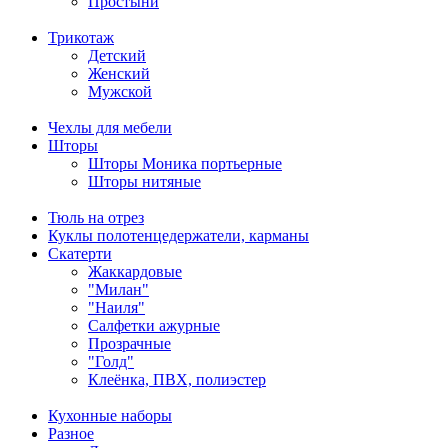
Простыни
Трикотаж
Детский
Женский
Мужской
Чехлы для мебели
Шторы
Шторы Моника портьерные
Шторы нитяные
Тюль на отрез
Куклы полотенцедержатели, карманы
Скатерти
Жаккардовые
"Милан"
"Наиля"
Салфетки ажурные
Прозрачные
"Голд"
Клеёнка, ПВХ, полиэстер
Кухонные наборы
Разное