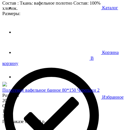
Состав : Ткань: вафельное полотно Состав: 100%
Каталог
хлопок.
Размеры:
Корзина
В
корзину
Полотенце вафельное банное 80*150 Черепахи 2
Розница
Избранное
200
Опт
170
?
При заказе от 7 000 р.