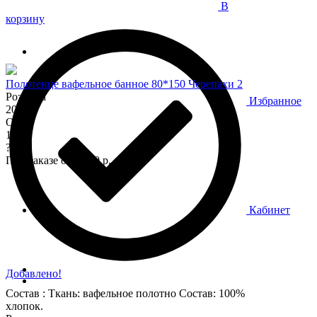
В
корзину
Полотенце вафельное банное 80*150 Черепахи 2
Розница
Избранное
200
Опт
170
?
При заказе от 7 000 р.
Кабинет
Добавлено!
Состав : Ткань: вафельное полотно Состав: 100%
хлопок.