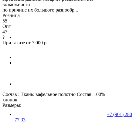
возможности
по причине их большого разнообр...
Розница
55
Опт
47
?
При заказе от 7 000 р.
Состав : Ткань: вафельное полотно Состав: 100%
хлопок.
Размеры:
+7 (901) 280
77 33