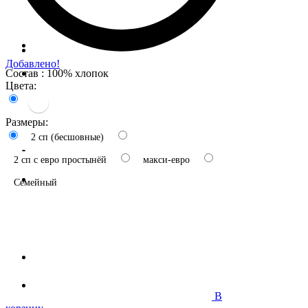
Добавлено!
Состав : 100% хлопок
Цвета:
Размеры:
2 сп (бесшовные)
2 сп с евро простынёй
макси-евро
Семейный
В