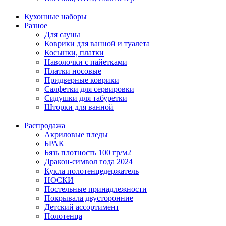
Кухонные наборы
Разное
Для сауны
Коврики для ванной и туалета
Косынки, платки
Наволочки с пайетками
Платки носовые
Придверные коврики
Салфетки для сервировки
Сидушки для табуретки
Шторки для ванной
Распродажа
Акриловые пледы
БРАК
Бязь плотность 100 гр/м2
Дракон-символ года 2024
Кукла полотенцедержатель
НОСКИ
Постельные принадлежности
Покрывала двусторонние
Детский ассортимент
Полотенца