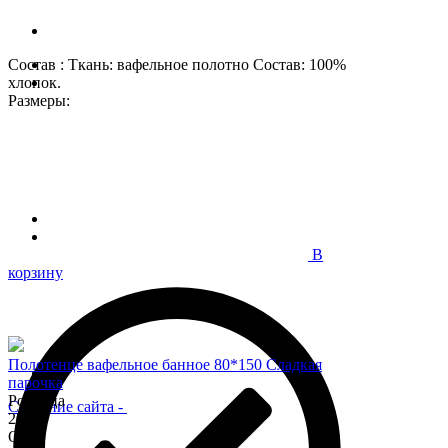
Состав : Ткань: вафельное полотно Состав: 100%
хлопок.
Размеры:
В
корзину
Полотенце вафельное банное 80*150 Сладкая
парочка
Розница
Создание сайта
-
200
Опт