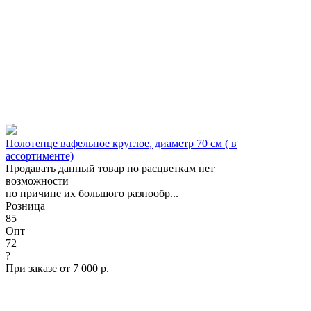
Полотенце вафельное круглое, диаметр 70 см ( в
ассортименте)
Продавать данный товар по расцветкам нет
возможности
по причине их большого разнообр...
Розница
85
Опт
72
?
При заказе от 7 000 р.