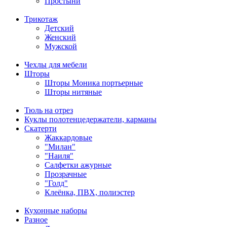
Простыни
Трикотаж
Детский
Женский
Мужской
Чехлы для мебели
Шторы
Шторы Моника портьерные
Шторы нитяные
Тюль на отрез
Куклы полотенцедержатели, карманы
Скатерти
Жаккардовые
"Милан"
"Наиля"
Салфетки ажурные
Прозрачные
"Голд"
Клеёнка, ПВХ, полиэстер
Кухонные наборы
Разное