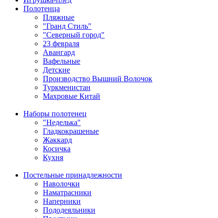
Полотенца
Пляжные
"Гранд Стиль"
"Северный город"
23 февраля
Авангард
Вафельные
Детские
Производство Вышний Волочок
Туркменистан
Махровые Китай
Наборы полотенец
"Неделька"
Гладкокрашеные
Жаккард
Косичка
Кухня
Постельные принадлежности
Наволочки
Наматрасники
Наперники
Пододеяльники