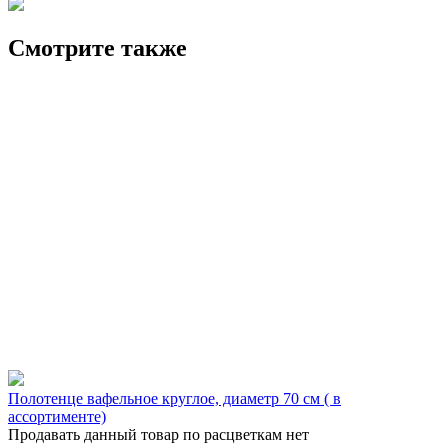
Смотрите также
Полотенце вафельное круглое, диаметр 70 см ( в
ассортименте)
Продавать данный товар по расцветкам нет