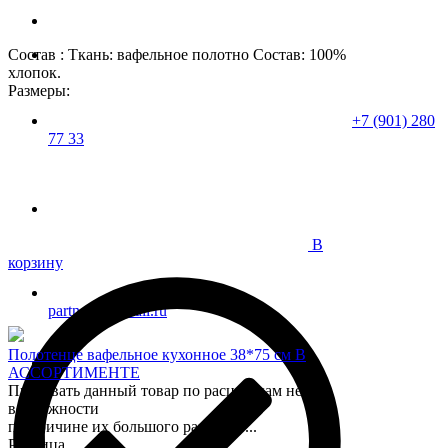
Состав : Ткань: вафельное полотно Состав: 100%
хлопок.
Размеры:
+7 (901) 280
77 33
В
корзину
partner37@mail.ru
Полотенце вафельное кухонное 38*75 см В
АССОРТИМЕНТЕ
Продавать данный товар по расцветкам нет
возможности
по причине их большого разнообр...
Розница