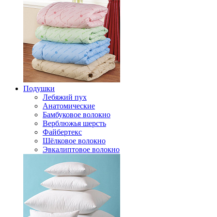
Подушки
Лебяжий пух
Анатомические
Бамбуковое волокно
Верблюжья шерсть
Файбертекс
Шёлковое волокно
Эвкалиптовое волокно