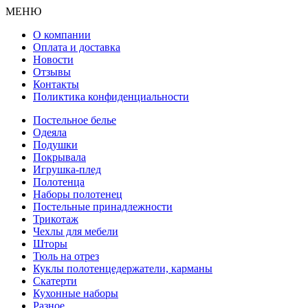
МЕНЮ
О компании
Оплата и доставка
Новости
Отзывы
Контакты
Поликтика конфиденциальности
Постельное белье
Одеяла
Подушки
Покрывала
Игрушка-плед
Полотенца
Наборы полотенец
Постельные принадлежности
Трикотаж
Чехлы для мебели
Шторы
Тюль на отрез
Куклы полотенцедержатели, карманы
Скатерти
Кухонные наборы
Разное