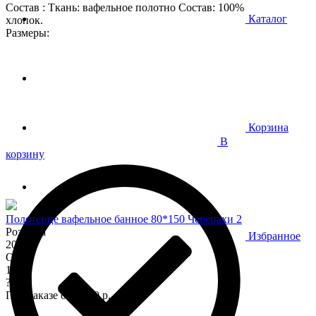
Состав : Ткань: вафельное полотно Состав: 100%
Каталог
хлопок.
Размеры:
Корзина
В
корзину
Полотенце вафельное банное 80*150 Черепахи 2
Розница
Избранное
200
Опт
170
?
При заказе от 7 000 р.