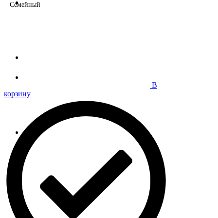
Семейный
В
корзину