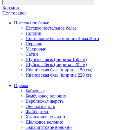
Корзина
Нет товаров
Постельное белье
Детское постельное белье
Поплин
Постельное белье поплин Зима-Лето
Перкаль
Махровые
Сатин
Шуйская бязь (ширина 150 см)
Шуйская бязь (ширина 220 см)
Ивановская бязь (ширина 150 см)
Ивановская бязь (ширина 220 см)
Одеяла
Байковые
Бамбуковое волокно
Верблюжья шерсть
Овечья шерсть
Файбертекс
Хлопковое волокно
Шёлковое волокно
Эвкалиптовое волокно