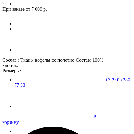
?
При заказе от 7 000 р.
Состав : Ткань: вафельное полотно Состав: 100%
хлопок.
Размеры:
+7 (901) 280
77 33
В
корзину