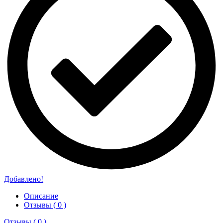
Добавлено!
Описание
Отзывы ( 0 )
Отзывы ( 0 )