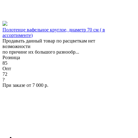
Полотенце вафельное круглое, диаметр 70 см ( в
ассортименте)
Продавать данный товар по расцветкам нет
возможности
по причине их большого разнообр...
Розница
85
Опт
72
?
При заказе от 7 000 р.