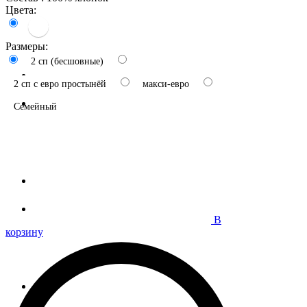
Цвета:
Размеры:
2 сп (бесшовные)
2 сп с евро простынёй
макси-евро
Семейный
В
корзину