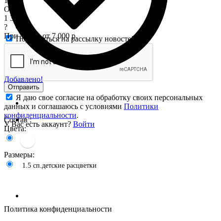
1 575
Опт
1 345
?
При заказе от 7 000 р.
Подписаться на рассылку новостей
Добавлено!
Отправить
Я даю свое согласие на обработку своих персональных
данных и соглашаюсь с условиями
Политики
конфиденциальности
.
Состав :
У Вас есть аккаунт?
Войти
Цвета:
Размеры:
1.5 сп.детские расцветки
Политика конфиденциальности