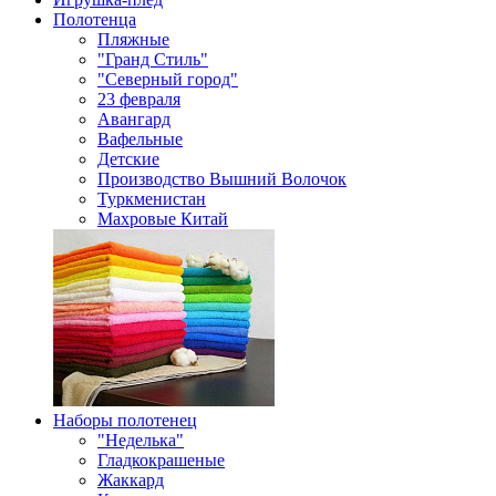
Полотенца
Пляжные
"Гранд Стиль"
"Северный город"
23 февраля
Авангард
Вафельные
Детские
Производство Вышний Волочок
Туркменистан
Махровые Китай
Наборы полотенец
"Неделька"
Гладкокрашеные
Жаккард