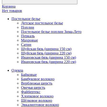
Корзина
Нет товаров
Постельное белье
Детское постельное белье
Поплин
Постельное белье поплин Зима-Лето
Перкаль
Махровые
Сатин
Шуйская бязь (ширина 150 см)
Шуйская бязь (ширина 220 см)
Ивановская бязь (ширина 150 см)
Ивановская бязь (ширина 220 см)
Одеяла
Байковые
Бамбуковое волокно
Верблюжья шерсть
Овечья шерсть
Файбертекс
Хлопковое волокно
Шёлковое волокно
Эвкалиптовое волокно