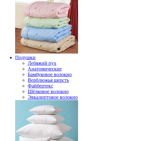
Подушки
Лебяжий пух
Анатомические
Бамбуковое волокно
Верблюжья шерсть
Файбертекс
Шёлковое волокно
Эвкалиптовое волокно