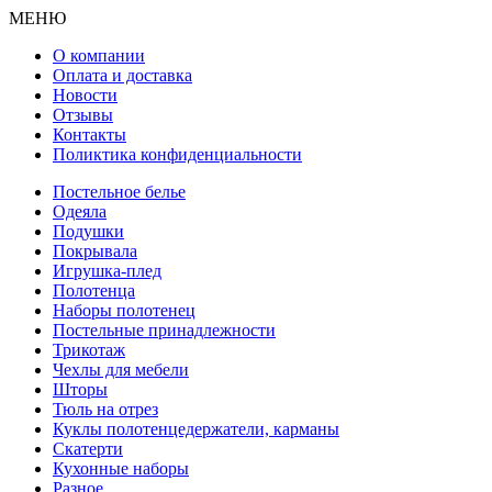
МЕНЮ
О компании
Оплата и доставка
Новости
Отзывы
Контакты
Поликтика конфиденциальности
Постельное белье
Одеяла
Подушки
Покрывала
Игрушка-плед
Полотенца
Наборы полотенец
Постельные принадлежности
Трикотаж
Чехлы для мебели
Шторы
Тюль на отрез
Куклы полотенцедержатели, карманы
Скатерти
Кухонные наборы
Разное