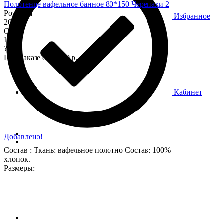
Полотенце вафельное банное 80*150 Черепахи 2
Розница
Избранное
200
Опт
170
?
При заказе от 7 000 р.
Кабинет
Добавлено!
Состав : Ткань: вафельное полотно Состав: 100%
хлопок.
Размеры: