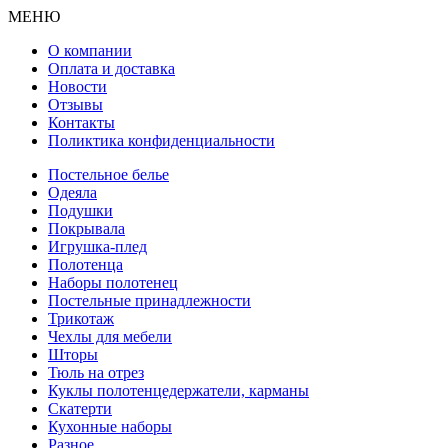
МЕНЮ
О компании
Оплата и доставка
Новости
Отзывы
Контакты
Поликтика конфиденциальности
Постельное белье
Одеяла
Подушки
Покрывала
Игрушка-плед
Полотенца
Наборы полотенец
Постельные принадлежности
Трикотаж
Чехлы для мебели
Шторы
Тюль на отрез
Куклы полотенцедержатели, карманы
Скатерти
Кухонные наборы
Разное