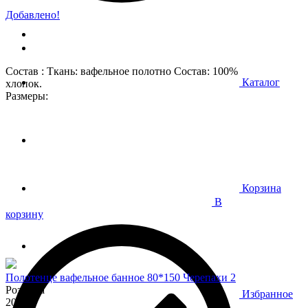
Добавлено!
Состав : Ткань: вафельное полотно Состав: 100%
Каталог
хлопок.
Размеры:
Корзина
В
корзину
Полотенце вафельное банное 80*150 Черепахи 2
Розница
Избранное
200