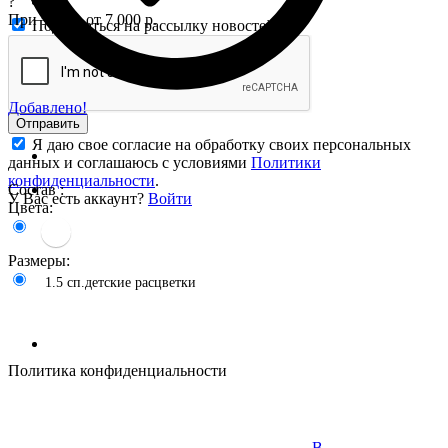
?
При заказе от 7 000 р.
Подписаться на рассылку новостей
Добавлено!
Отправить
Я даю свое согласие на обработку своих персональных
данных и соглашаюсь с условиями
Политики
конфиденциальности
.
Состав :
У Вас есть аккаунт?
Войти
Цвета:
Размеры:
1.5 сп.детские расцветки
Политика конфиденциальности
В