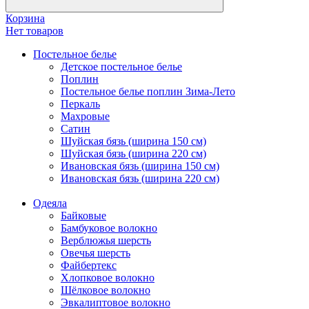
Корзина
Нет товаров
Постельное белье
Детское постельное белье
Поплин
Постельное белье поплин Зима-Лето
Перкаль
Махровые
Сатин
Шуйская бязь (ширина 150 см)
Шуйская бязь (ширина 220 см)
Ивановская бязь (ширина 150 см)
Ивановская бязь (ширина 220 см)
Одеяла
Байковые
Бамбуковое волокно
Верблюжья шерсть
Овечья шерсть
Файбертекс
Хлопковое волокно
Шёлковое волокно
Эвкалиптовое волокно