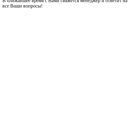
В ближайшее время с Вами свяжется менеджер и ответит на
все Ваши вопросы!