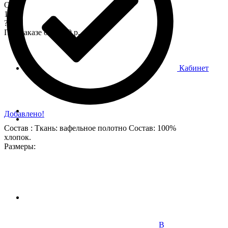
Опт
170
?
При заказе от 7 000 р.
Кабинет
Добавлено!
Состав : Ткань: вафельное полотно Состав: 100%
хлопок.
Размеры:
В