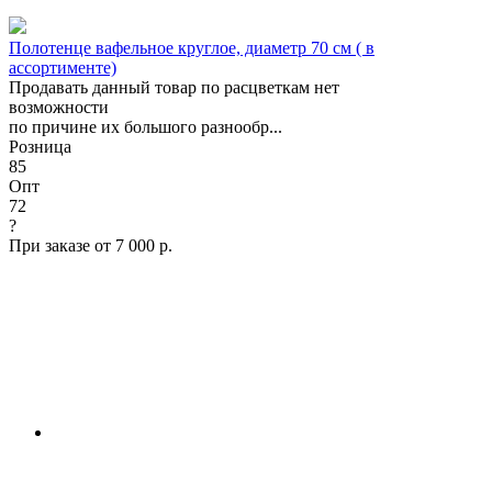
Полотенце вафельное круглое, диаметр 70 см ( в
ассортименте)
Продавать данный товар по расцветкам нет
возможности
по причине их большого разнообр...
Розница
85
Опт
72
?
При заказе от 7 000 р.