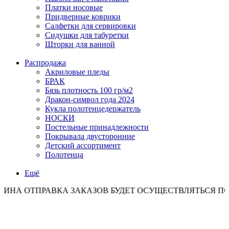
Платки носовые
Придверные коврики
Салфетки для сервировки
Сидушки для табуретки
Шторки для ванной
Распродажа
Акриловые пледы
БРАК
Бязь плотность 100 гр/м2
Дракон-символ года 2024
Кукла полотенцедержатель
НОСКИ
Постельные принадлежности
Покрывала двусторонние
Детский ассортимент
Полотенца
Ещё
ТПРАВКА ЗАКАЗОВ БУДЕТ ОСУЩЕСТВЛЯТЬСЯ ПО ПОНЕД