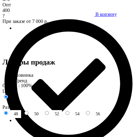
Опт
400
В корзину
?
При заказе от 7 000 р.
Лидеры продаж
Новинка
Тренд
Состав : 100% хлопок
Цвета:
Размеры:
48
50
52
54
56