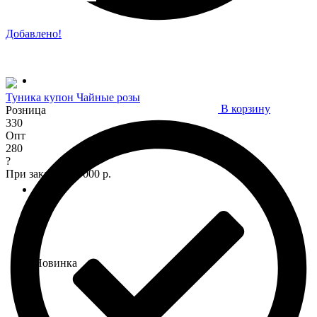
Добавлено!
Туника купон Чайные розы
В корзину
Розница
330
Опт
280
?
При заказе от 7 000 р.
Новинка