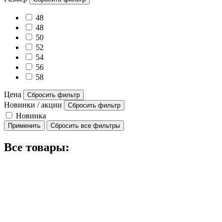
48
48
50
52
54
56
58
Цена
Сбросить фильтр
Новинки / акции
Сбросить фильтр
Новинка
Применить
Сбросить все фильтры
Все товары: