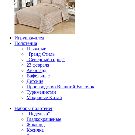
Игрушка-плед
Полотенца
Пляжные
"Гранд Стиль"
"Северный город"
23 февраля
Авангард
Вафельные
Детские
Производство Вышний Волочок
Туркменистан
Махровые Китай
Наборы полотенец
"Неделька"
Гладкокрашеные
Жаккард
Косичка