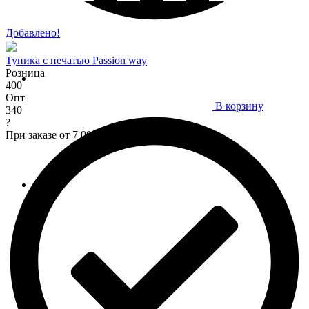
Добавлено!
Туника c печатью Passion way
Розница
400
Опт
В корзину
340
?
При заказе от 7 000 р.