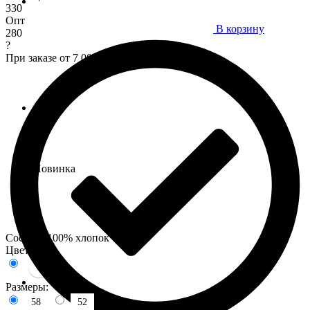
330
Опт
В корзину
280
?
При заказе от 7 000 р.
Новинка
Состав : 100% хлопок
Цвета:
Размеры:
58
52