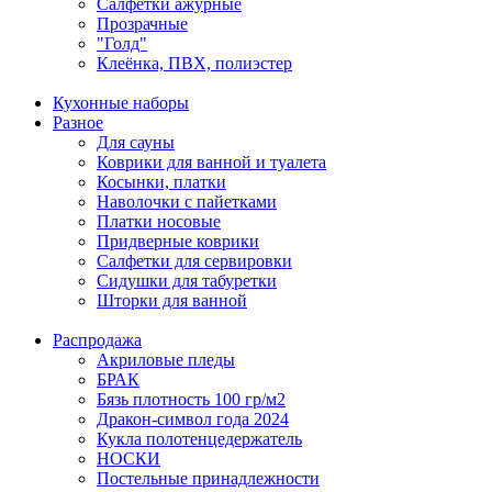
Салфетки ажурные
Прозрачные
"Голд"
Клеёнка, ПВХ, полиэстер
Кухонные наборы
Разное
Для сауны
Коврики для ванной и туалета
Косынки, платки
Наволочки с пайетками
Платки носовые
Придверные коврики
Салфетки для сервировки
Сидушки для табуретки
Шторки для ванной
Распродажа
Акриловые пледы
БРАК
Бязь плотность 100 гр/м2
Дракон-символ года 2024
Кукла полотенцедержатель
НОСКИ
Постельные принадлежности