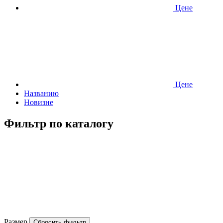
Ценe
Ценe
Названию
Новизне
Фильтр по каталогу
Размер
Сбросить фильтр