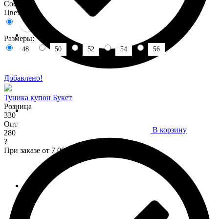
Состав :
Цвета:
Размеры:
48
50
52
54
56
Добавлено!
Туника купон Букет
Розница
330
Опт
В корзину
280
?
При заказе от 7 000 р.