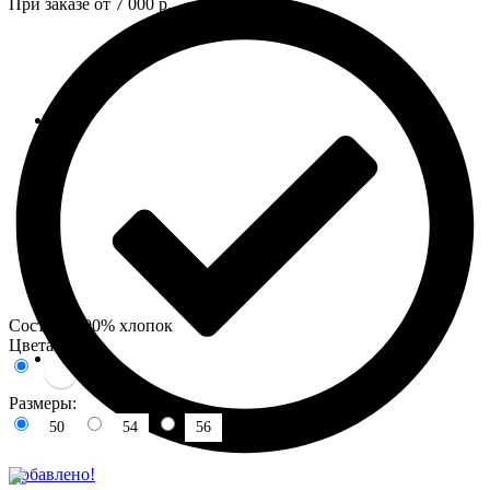
При заказе от 7 000 р.
Состав : 100% хлопок
Цвета:
Размеры:
50
54
56
Добавлено!