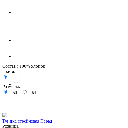
Состав : 100% хлопок
Цвета:
Размеры:
50
54
Туника стрейчевая Перья
Розница