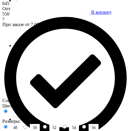
645
Опт
В корзину
550
?
При заказе от 7 000 р.
Состав :
Цвета:
Размеры:
48
50
52
54
56