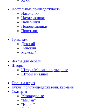
Кухня
Постельные принадлежности
Наволочки
Наматрасники
Наперники
Пододеяльники
Простыни
Трикотаж
Детский
Женский
Мужской
Чехлы для мебели
Шторы
Шторы Моника портьерные
Шторы нитяные
Тюль на отрез
Куклы полотенцедержатели, карманы
Скатерти
Жаккардовые
"Милан"
"Наиля"