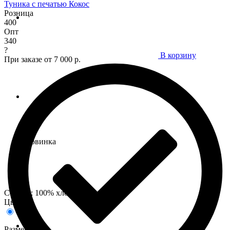
Туника с печатью Кокос
Розница
400
Опт
340
?
В корзину
При заказе от 7 000 р.
Новинка
Состав : 100% хлопок
Цвета:
Размеры: