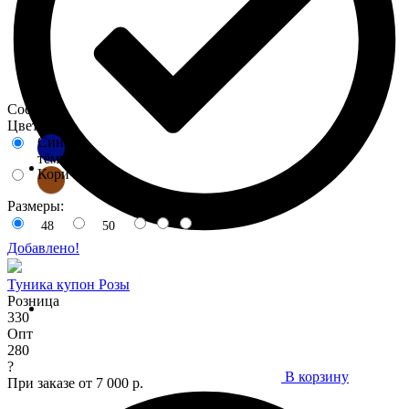
Состав :
Цвета:
Синий
тёмный
Коричневый
Размеры:
48
50
Добавлено!
Туника купон Розы
Розница
330
Опт
280
?
В корзину
При заказе от 7 000 р.