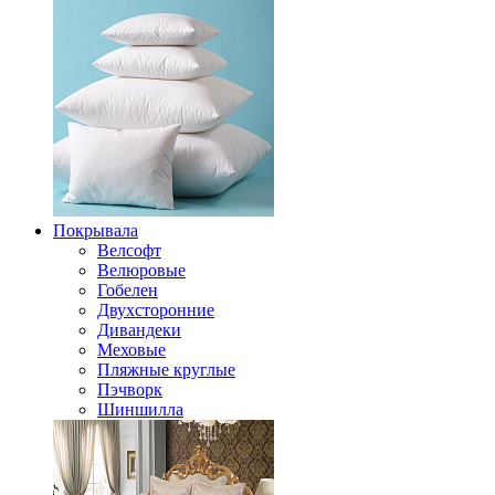
Покрывала
Велсофт
Велюровые
Гобелен
Двухсторонние
Дивандеки
Меховые
Пляжные круглые
Пэчворк
Шиншилла