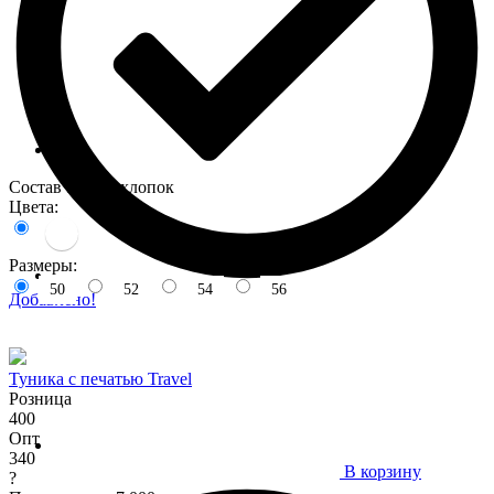
Состав : 100% хлопок
Цвета:
Размеры:
50
52
54
56
Добавлено!
Туника с печатью Travel
Розница
400
Опт
340
В корзину
?